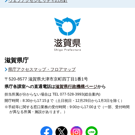
ウェブアクセシビリティの方針
滋賀県庁
県庁アクセスマップ・フロアマップ
〒520-8577
滋賀県大津市京町四丁目1番1号
県庁各課室への直通電話は
滋賀県行政機構ページ
から
担当所属が分からない場合は TEL 077-528-3993(総合案内)
開庁時間：8:30から17:15まで（土日祝日・12月29日から1月3日を除く）
※手続等に関する窓口業務の受付時間：9:00から17:00まで（一部、受付時間
が異なる所属・施設があります。）