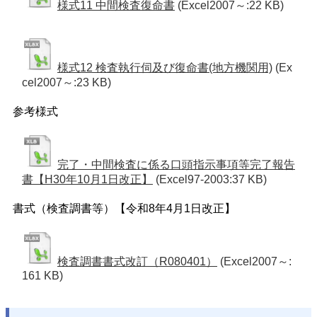
様式11 中間検査復命書
(Excel2007～:22 KB)
様式12 検査執行伺及び復命書(地方機関用)
(Ex
cel2007～:23 KB)
参考様式
完了・中間検査に係る口頭指示事項等完了報告
書【H30年10月1日改正】
(Excel97-2003:37 KB)
書式（検査調書等）【令和8年4月1日改正】
検査調書書式改訂（R080401）
(Excel2007～:
161 KB)