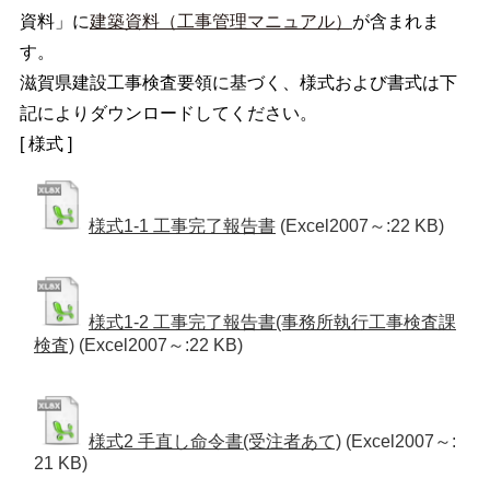
資料」に
建築資料（工事管理マニュアル）
が含まれま
す。
滋賀県建設工事検査要領に基づく、様式および書式は下
記によりダウンロードしてください。
[ 様式 ]
様式1-1 工事完了報告書
(Excel2007～:22 KB)
様式1-2 工事完了報告書(事務所執行工事検査課
検査)
(Excel2007～:22 KB)
様式2 手直し命令書(受注者あて)
(Excel2007～:
21 KB)