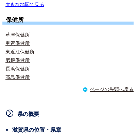
大きな地図で見る
保健所
草津保健所
甲賀保健所
東近江保健所
彦根保健所
長浜保健所
高島保健所
ページの先頭へ戻る
県の概要
滋賀県の位置・県章