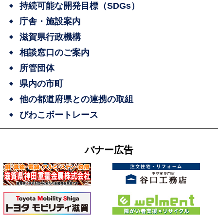
持続可能な開発目標（SDGs）
庁舎・施設案内
滋賀県行政機構
相談窓口のご案内
所管団体
県内の市町
他の都道府県との連携の取組
びわこボートレース
バナー広告