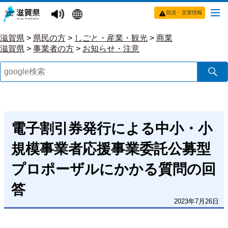
防災・災害情報
滋賀県
>
県民の方
>
しごと・産業・観光
>
商業
滋賀県
>
事業者の方
>
お知らせ・注意
電子割引券発行による中小・小
規模事業者応援事業委託公募型
プロポーザルにかかる質問の回
答
2023年7月26日