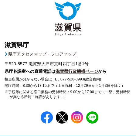
滋賀県庁
県庁アクセスマップ・フロアマップ
〒520-8577
滋賀県大津市京町四丁目1番1号
県庁各課室への直通電話は
滋賀県行政機構ページ
から
担当所属が分からない場合は TEL 077-528-3993(総合案内)
開庁時間：8:30から17:15まで（土日祝日・12月29日から1月3日を除く）
※手続等に関する窓口業務の受付時間：9:00から17:00まで（一部、受付時間
が異なる所属・施設があります。）