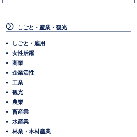
しごと・産業・観光
しごと・雇用
女性活躍
商業
企業活性
工業
観光
農業
畜産業
水産業
林業・木材産業