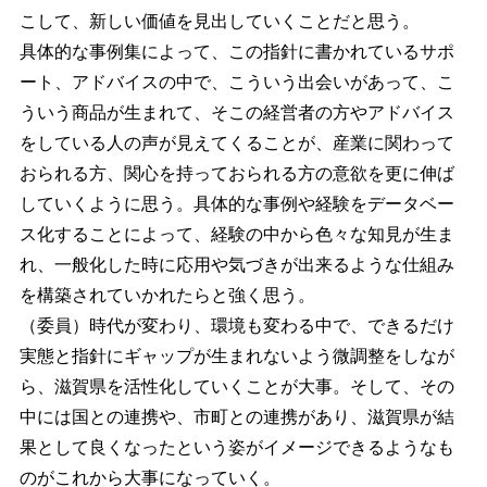
こして、新しい価値を見出していくことだと思う。
具体的な事例集によって、この指針に書かれているサポ
ート、アドバイスの中で、こういう出会いがあって、こ
ういう商品が生まれて、そこの経営者の方やアドバイス
をしている人の声が見えてくることが、産業に関わって
おられる方、関心を持っておられる方の意欲を更に伸ば
していくように思う。具体的な事例や経験をデータベー
ス化することによって、経験の中から色々な知見が生ま
れ、一般化した時に応用や気づきが出来るような仕組み
を構築されていかれたらと強く思う。
（委員）時代が変わり、環境も変わる中で、できるだけ
実態と指針にギャップが生まれないよう微調整をしなが
ら、滋賀県を活性化していくことが大事。そして、その
中には国との連携や、市町との連携があり、滋賀県が結
果として良くなったという姿がイメージできるようなも
のがこれから大事になっていく。