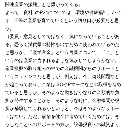
関連産業の振興」とも繋がってくる。
よって、資料1のP24については、環境や健康福祉、バイ
オ、IT等の産業を育てていくという切り口が必要だと思
う。
（委員）意見としてではなく、気になっていることがあ
る。恐らく滋賀県の特性を出すために使われているのだ
と思うが、「産学官金」という言葉について、「金」と
いうのは産業に含まれるような気がしてしょうがない。
産業振興の取り組みの中での金融機関からのサポートと
いうニュアンスだと思うが、例えば、今、偽装問題など
が起こっており、企業はISOやPマークなどの取得を進め
ていると思うが、そのような動きはかなりの金額的な負
担が発生することから、そのような時に、金融機関や役
所が補填してくれるかというと、今はそのようなサポー
トはない。ただ、事業を健全に進めていくためには、そ
うしたことへのサポートの方が、設備投資への融資より