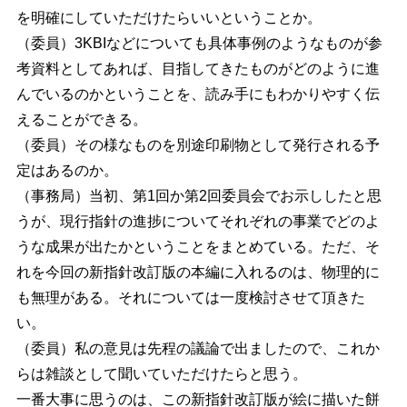
を明確にしていただけたらいいということか。
（委員）3KBIなどについても具体事例のようなものが参
考資料としてあれば、目指してきたものがどのように進
んでいるのかということを、読み手にもわかりやすく伝
えることができる。
（委員）その様なものを別途印刷物として発行される予
定はあるのか。
（事務局）当初、第1回か第2回委員会でお示ししたと思
うが、現行指針の進捗についてそれぞれの事業でどのよ
うな成果が出たかということをまとめている。ただ、そ
れを今回の新指針改訂版の本編に入れるのは、物理的に
も無理がある。それについては一度検討させて頂きた
い。
（委員）私の意見は先程の議論で出ましたので、これか
らは雑談として聞いていただけたらと思う。
一番大事に思うのは、この新指針改訂版が絵に描いた餅