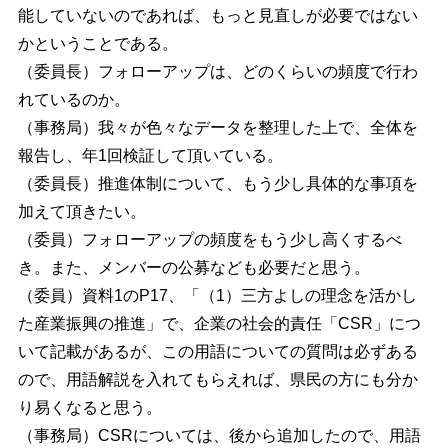
能していないのであれば、もっと見直しが必要ではない
かということである。
（委員長）フォローアップは、どのくらいの頻度で行わ
れているのか。
（事務局）我々が色々なデータを整理した上で、全体を
報告し、年1回検証して頂いている。
（委員長）推進体制について、もう少し具体的な事項を
加えて頂きたい。
（委員）フォローアップの頻度をもう少し高くするべ
き。また、メンバーの公募なども必要だと思う。
（委員）資料1のP17、「（1）三方よしの理念を活かし
た産業振興の推進」で、企業の社会的責任「CSR」につ
いて記載があるが、この用語についての質問は必ずある
ので、用語解説を入れてもらえれば、県民の方にも分か
り易くなると思う。
（事務局）CSRについては、後から追加したので、用語