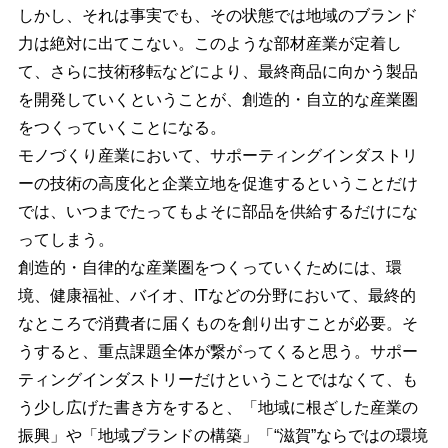
しかし、それは事実でも、その状態では地域のブランド
力は絶対に出てこない。このような部材産業が定着し
て、さらに技術移転などにより、最終商品に向かう製品
を開発していくということが、創造的・自立的な産業圏
をつくっていくことになる。
モノづくり産業において、サポーティングインダストリ
ーの技術の高度化と企業立地を促進するということだけ
では、いつまでたってもよそに部品を供給するだけにな
ってしまう。
創造的・自律的な産業圏をつくっていくためには、環
境、健康福祉、バイオ、ITなどの分野において、最終的
なところで消費者に届くものを創り出すことが必要。そ
うすると、重点課題全体が繋がってくると思う。サポー
ティングインダストリーだけということではなくて、も
う少し広げた書き方をすると、「地域に根ざした産業の
振興」や「地域ブランドの構築」「“滋賀”ならではの環境