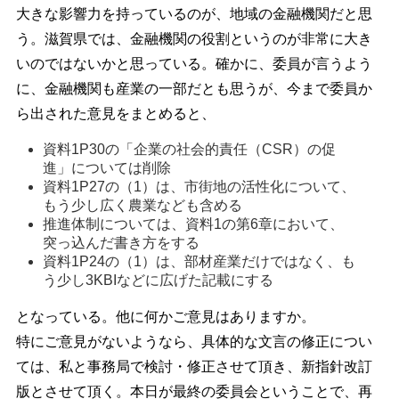
大きな影響力を持っているのが、地域の金融機関だと思
う。滋賀県では、金融機関の役割というのが非常に大き
いのではないかと思っている。確かに、委員が言うよう
に、金融機関も産業の一部だとも思うが、今まで委員か
ら出された意見をまとめると、
資料1P30の「企業の社会的責任（CSR）の促
進」については削除 
資料1P27の（1）は、市街地の活性化について、
もう少し広く農業なども含める 
推進体制については、資料1の第6章において、
突っ込んだ書き方をする 
資料1P24の（1）は、部材産業だけではなく、も
う少し3KBIなどに広げた記載にする 
となっている。他に何かご意見はありますか。
特にご意見がないようなら、具体的な文言の修正につい
ては、私と事務局で検討・修正させて頂き、新指針改訂
版とさせて頂く。本日が最終の委員会ということで、再