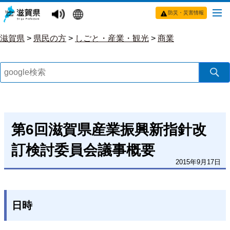
防災・災害情報
滋賀県
>
県民の方
>
しごと・産業・観光
>
商業
第6回滋賀県産業振興新指針改
訂検討委員会議事概要
2015年9月17日
日時