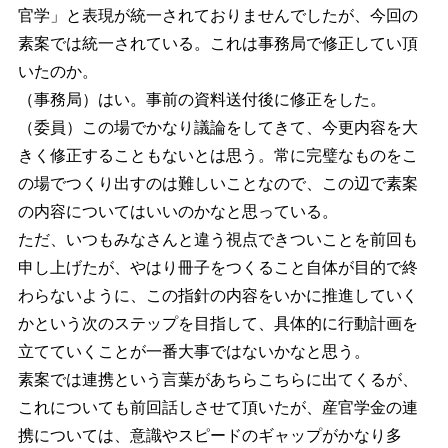
官学」と表現が統一されておりませんでしたが、今回の
素案では統一されている。これは事務局で修正してい頂
いたのか。
（事務局）はい。事前の資料送付後に修正をした。
（委員）この場でかなり議論をしてきて、今更内容を大
きく修正することもないとは思う。常に完璧なものをこ
の場でつくり出すのは難しいことなので、この辺で素案
の内容についてはいいのかなと思っている。
ただ、いつもみなさんと違う視点できついことを前回も
申し上げたが、やはり冊子をつくること自体が目的で終
わらないように、この指針の内容をいかに推進していく
かという次のステップを目指して、具体的に行動計画を
立てていくことが一番大事ではないかなと思う。
素案では連携という言葉があちらこちらに出てくるが、
これについても前回話しさせて頂いたが、産官学金の連
携については、意識やスピードのギャップがかなり多