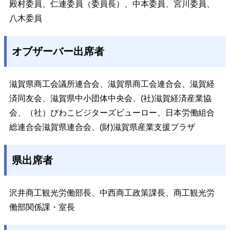
殿村委員、仁連委員（委員長）、中本委員、宮川委員、
八木委員
オブザーバー出席者
滋賀県商工会議所連合会、滋賀県商工会連合会、滋賀経
済同友会、滋賀県中小団体中央会、(社)滋賀経済産業協
会、（社）びわこビジターズビューロー、日本労働組合
総連合会滋賀県連合会、(財)滋賀県産業支援プラザ
県出席者
沢井商工観光労働部長、中西商工政策課長、商工観光労
働部関係課・室長