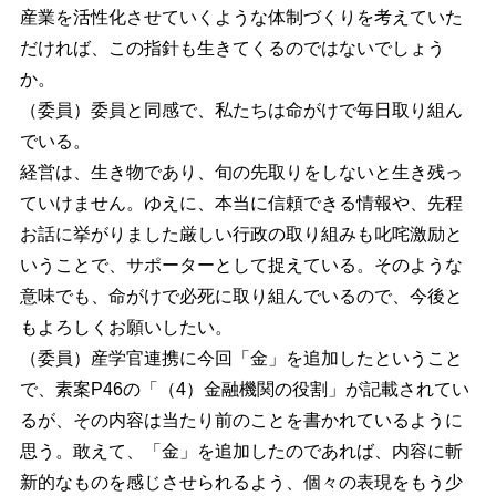
産業を活性化させていくような体制づくりを考えていた
だければ、この指針も生きてくるのではないでしょう
か。
（委員）委員と同感で、私たちは命がけで毎日取り組ん
でいる。
経営は、生き物であり、旬の先取りをしないと生き残っ
ていけません。ゆえに、本当に信頼できる情報や、先程
お話に挙がりました厳しい行政の取り組みも叱咤激励と
いうことで、サポーターとして捉えている。そのような
意味でも、命がけで必死に取り組んでいるので、今後と
もよろしくお願いしたい。
（委員）産学官連携に今回「金」を追加したということ
で、素案P46の「（4）金融機関の役割」が記載されてい
るが、その内容は当たり前のことを書かれているように
思う。敢えて、「金」を追加したのであれば、内容に斬
新的なものを感じさせられるよう、個々の表現をもう少