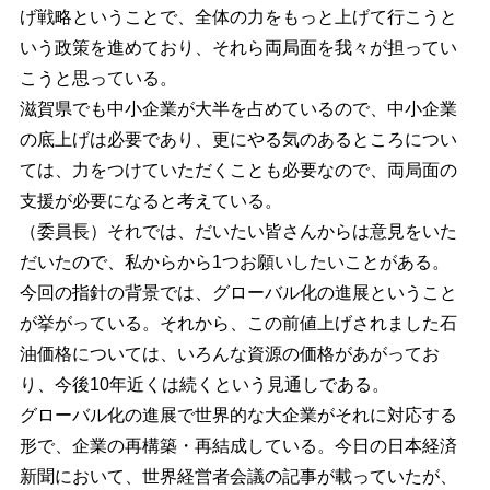
げ戦略ということで、全体の力をもっと上げて行こうと
いう政策を進めており、それら両局面を我々が担ってい
こうと思っている。
滋賀県でも中小企業が大半を占めているので、中小企業
の底上げは必要であり、更にやる気のあるところについ
ては、力をつけていただくことも必要なので、両局面の
支援が必要になると考えている。
（委員長）それでは、だいたい皆さんからは意見をいた
だいたので、私からから1つお願いしたいことがある。
今回の指針の背景では、グローバル化の進展ということ
が挙がっている。それから、この前値上げされました石
油価格については、いろんな資源の価格があがってお
り、今後10年近くは続くという見通しである。
グローバル化の進展で世界的な大企業がそれに対応する
形で、企業の再構築・再結成している。今日の日本経済
新聞において、世界経営者会議の記事が載っていたが、