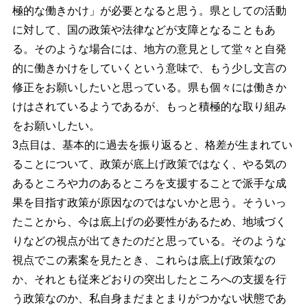
極的な働きかけ」が必要となると思う。県としての活動
に対して、国の政策や法律などが支障となることもあ
る。そのような場合には、地方の意見として堂々と自発
的に働きかけをしていくという意味で、もう少し文言の
修正をお願いしたいと思っている。県も個々には働きか
けはされているようであるが、もっと積極的な取り組み
をお願いしたい。
3点目は、基本的に過去を振り返ると、格差が生まれてい
ることについて、政策が底上げ政策ではなく、やる気の
あるところや力のあるところを支援することで派手な成
果を目指す政策が原因なのではないかと思う。そういっ
たことから、今は底上げの必要性があるため、地域づく
りなどの視点が出てきたのだと思っている。そのような
視点でこの素案を見たとき、これらは底上げ政策なの
か、それとも従来どおりの突出したところへの支援を行
う政策なのか、私自身まだまとまりがつかない状態であ