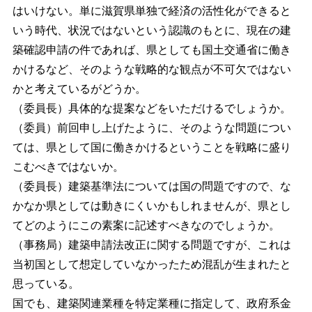
はいけない。単に滋賀県単独で経済の活性化ができると
いう時代、状況ではないという認識のもとに、現在の建
築確認申請の件であれば、県としても国土交通省に働き
かけるなど、そのような戦略的な観点が不可欠ではない
かと考えているがどうか。
（委員長）具体的な提案などをいただけるでしょうか。
（委員）前回申し上げたように、そのような問題につい
ては、県として国に働きかけるということを戦略に盛り
こむべきではないか。
（委員長）建築基準法については国の問題ですので、な
かなか県としては動きにくいかもしれませんが、県とし
てどのようにこの素案に記述すべきなのでしょうか。
（事務局）建築申請法改正に関する問題ですが、これは
当初国として想定していなかったため混乱が生まれたと
思っている。
国でも、建築関連業種を特定業種に指定して、政府系金