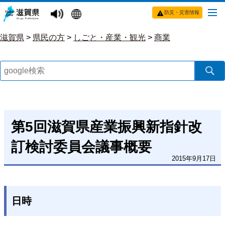
防災・災害情報
滋賀県
>
県民の方
>
しごと・産業・観光
>
商業
第5回滋賀県産業振興新指針改
訂検討委員会議事概要
2015年9月17日
日時