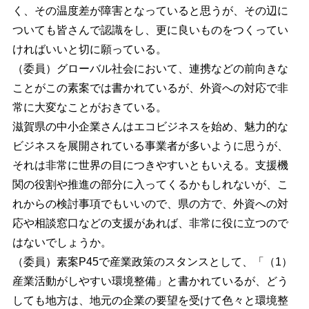
く、その温度差が障害となっていると思うが、その辺に
ついても皆さんで認識をし、更に良いものをつくってい
ければいいと切に願っている。
（委員）グローバル社会において、連携などの前向きな
ことがこの素案では書かれているが、外資への対応で非
常に大変なことがおきている。
滋賀県の中小企業さんはエコビジネスを始め、魅力的な
ビジネスを展開されている事業者が多いように思うが、
それは非常に世界の目につきやすいともいえる。支援機
関の役割や推進の部分に入ってくるかもしれないが、こ
れからの検討事項でもいいので、県の方で、外資への対
応や相談窓口などの支援があれば、非常に役に立つので
はないでしょうか。
（委員）素案P45で産業政策のスタンスとして、「（1）
産業活動がしやすい環境整備」と書かれているが、どう
しても地方は、地元の企業の要望を受けて色々と環境整