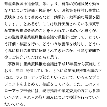
県産業振興推進会議」等により、施策の実施状況や効果
などについて評価・検証を行い、改善策を検討し事業に
反映させるよう努めるなど、効果的・効率的な展開を図
ります。」とあるが、ここは現行実施されている滋賀県
産業振興推進会議のことを言われているのだと思うが、
この滋賀県産業振興推進会議で県指針に対して、どうい
う評価・検証を行い、どういう改善策を検討し、どうい
う風に指針の事業に反映されてきたのか、可能な範囲で
少しご紹介いただけたらと思う。
（事務局）産業振興推進会議は平成16年度から実施して
おり、年2回開催している。さらに産業振興推進会議の下
には、フォローアップ部会ということで、いろんなプロ
ジェクトをまとめて、検証をしている。また、このフォ
ローアップ部会には、現行指針の策定委員の方にも参加
いただき、それらの取り組みについて検証を行っていた
だいている。