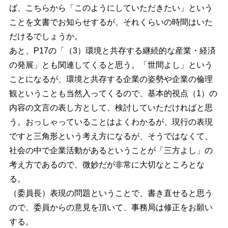
ば、こちらから「このようにしていただきたい」という
ことを文書でお知らせするが、それくらいの時間はいた
だけるでしょうか。
あと、P17の「（3）環境と共存する継続的な産業・経済
の発展」とも関連してくると思う。「世間よし」という
ことになるが、環境と共存する企業の姿勢や企業の倫理
観ということも当然入ってくるので、基本的視点（1）の
内容の文言の表し方として、検討していただければと思
う。おっしゃっていることはよくわかるが、現行の表現
ですと三角形という考え方になるが、そうではなくて、
社会の中で企業活動があるということが「三方よし」の
考え方であるので、微妙だが非常に大切なところとな
る。
（委員長）表現の問題ということで、書き直せると思う
ので、委員からの意見を頂いて、事務局は修正をお願い
する。