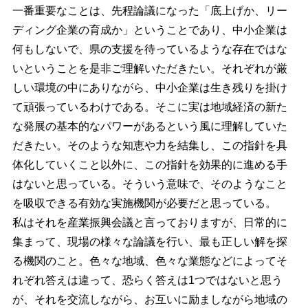
一番重要なことは、先程論議になった「底上げか、リー
ディング企業の育成か」ということであり、中小企業は
何もしないで、県の支援を待っているような存在ではな
いということを是非ご理解いただきたい。それぞれが厳
しい環境の中にありながら、中小企業は生き残りを掛け
て頑張っているわけである。そこに実は地域経済の新た
な発展の基本的なパワーがあるという風に理解していた
だきたい。そのような知恵や力を結集し、この指針を具
体化していくこと以外に、この指針を効果的に進める手
はないと思っている。そういう意味で、そのようなこと
を吸収できる有効な実施機関が必要だと思っている。
私はそれを産業振興会議と言っておりますが、日常的に
集まって、現場の様々な論議を行い、最も正しい解を探
る機関のこと。色々な地域、色々な業態などによってそ
れぞれ答えは違って、恐らく答えは1つではないと思う
が、それを交流しながら、お互いに励ましながら地域の