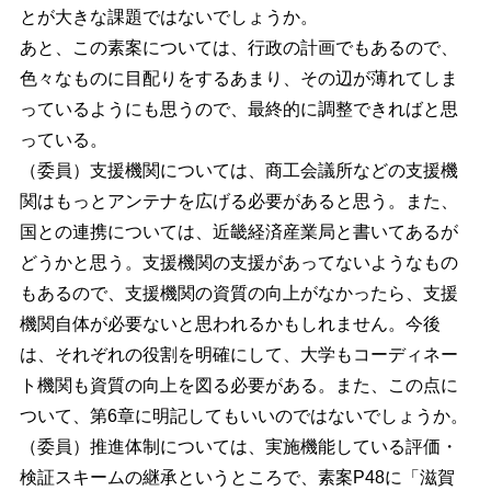
とが大きな課題ではないでしょうか。
あと、この素案については、行政の計画でもあるので、
色々なものに目配りをするあまり、その辺が薄れてしま
っているようにも思うので、最終的に調整できればと思
っている。
（委員）支援機関については、商工会議所などの支援機
関はもっとアンテナを広げる必要があると思う。また、
国との連携については、近畿経済産業局と書いてあるが
どうかと思う。支援機関の支援があってないようなもの
もあるので、支援機関の資質の向上がなかったら、支援
機関自体が必要ないと思われるかもしれません。今後
は、それぞれの役割を明確にして、大学もコーディネー
ト機関も資質の向上を図る必要がある。また、この点に
ついて、第6章に明記してもいいのではないでしょうか。
（委員）推進体制については、実施機能している評価・
検証スキームの継承というところで、素案P48に「滋賀