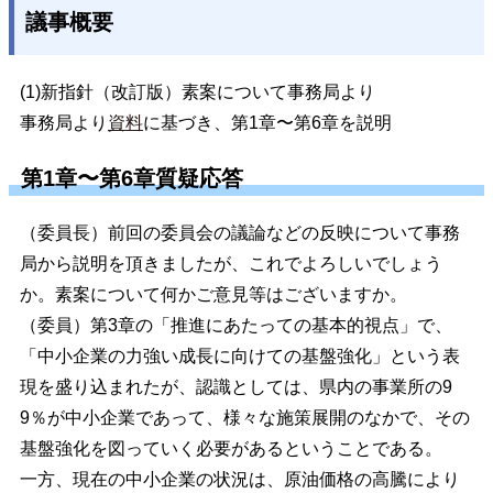
議事概要
(1)新指針（改訂版）素案について事務局より
事務局より
資料
に基づき、第1章〜第6章を説明
第1章〜第6章質疑応答
（委員長）前回の委員会の議論などの反映について事務
局から説明を頂きましたが、これでよろしいでしょう
か。素案について何かご意見等はございますか。
（委員）第3章の「推進にあたっての基本的視点」で、
「中小企業の力強い成長に向けての基盤強化」という表
現を盛り込まれたが、認識としては、県内の事業所の9
9％が中小企業であって、様々な施策展開のなかで、その
基盤強化を図っていく必要があるということである。
一方、現在の中小企業の状況は、原油価格の高騰により