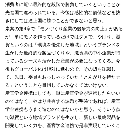
消費者に近い最終的な段階で勝負していくということが
先進国で進められている。今後は感性的な価値などを抜
きにしては途上国に勝つことができないと思う。
素案の第4章で「モノづくり産業の競争力の向上」がある
が、単にモノを作っているだけではダメで、やはり、滋
賀というのは「環境を優先した地域」というブランドを
生かした最終的な製品づくりや、滋賀県の中小企業が持
っているシーズを活かした産業が必要になってくる。今
後もグローバル化は絶対に進むので、その辺を認識し
て、先日、委員もおっしゃっていた「とんがりを持たせ
る」ということを目指していかなくてはいけない。
産官学金連携にしても、単に産官学金が連携したらいい
のではなく、やはり共有する課題が明確であれば、産官
学金連携もうまく進むのではないかと思う。そういう点
で滋賀という地域ブランドを生かし、新しい最終製品を
開発していく力を、産官学金連携で是非実現していくこ