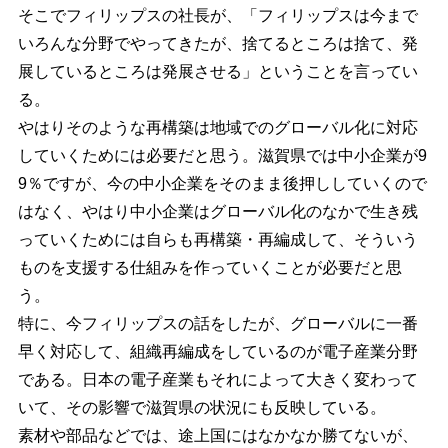
そこでフィリップスの社長が、「フィリップスは今まで
いろんな分野でやってきたが、捨てるところは捨て、発
展しているところは発展させる」ということを言ってい
る。
やはりそのような再構築は地域でのグローバル化に対応
していくためには必要だと思う。滋賀県では中小企業が9
9％ですが、今の中小企業をそのまま後押ししていくので
はなく、やはり中小企業はグローバル化のなかで生き残
っていくためには自らも再構築・再編成して、そういう
ものを支援する仕組みを作っていくことが必要だと思
う。
特に、今フィリップスの話をしたが、グローバルに一番
早く対応して、組織再編成をしているのが電子産業分野
である。日本の電子産業もそれによって大きく変わって
いて、その影響で滋賀県の状況にも反映している。
素材や部品などでは、途上国にはなかなか勝てないが、