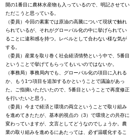
開の1番目に農林水産物も入っているので、明記させてい
ただこうと思っている。
（委員）今回の素案では原油の高騰について現状で触れ
られているが、それがグローバル化の中に挙げられてい
ることに違和感を持つ。レベルとして合わない様な気が
する。
（委員）産業を取り巻く社会経済情勢という中で、5番目
ということで挙げてもらってもいいのではないか。
（事務局）事務局内でも、グローバル化の項目に入れる
か、もう1つ項目を追加するかということで議論があっ
た。ご指摘いただいたので、5番目ということで再度修正
を行いたいと思う。
（委員）今まで経済と環境の両立ということで取り組み
を進めてきたたが、基本的視点の（3）で環境との共存に
変わっていますが、文言としてどうなのでしょうか。農
業の取り組みを進めるにあたっては、必ず温暖化するこ