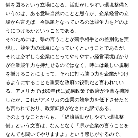
備を図るという立場になる。活動がしやすい環境整備と
いうのは、ある意味当然のことと思うが、企業経営の立
場から言えば、今課題となっているのは競争力をどのよ
うにつけるかということである。
そのためには、県の言うことが競争相手との差別化を実
現し、競争力の源泉になっていくということであるが、
それは必ずしも企業にとってやりやすい経営環境ばかり
が企業競争力を持たせるのではなく、時には厳しい規制
を掛けることによって、それに打ち勝つ力を企業がつけ
るようにすることも重要な政府の役割だと言われてい
る。アメリカでは80年代に貿易政策で政府が企業を擁護
したが、これがアメリカの企業の競争力を低下させたと
も言われており、政策転換がなされた訳である。
そのようなことからも、「経済活動がしやすい環境整
備」という文言は、なんとなく「県が企業の言うことを
なんでも聞いてやりますよ」という感じがするので、