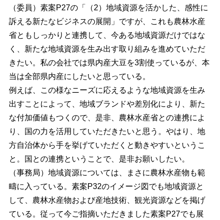
（委員）素案P27の「（2）地域資源を活かした、感性に
訴える新たなビジネスの展開」ですが、これも農林水産
省ともしっかりと連携して、今ある地域資源だけではな
く、新たな地域資源を生み出す取り組みを進めていただ
きたい。私の会社では県内産大豆を3割使っているが、本
当は全部県内産にしたいと思っている。
例えば、この様なニーズに応えるような地域資源を生み
出すことによって、地域ブランドや差別化により、新た
な付加価値もつくので、是非、農林水産省との連携によ
り、国の力を活用していただきたいと思う。やはり、地
方自治体から手を挙げていただくと動きやすいというこ
と。国との連携ということで、是非お願いしたい。
（事務局）地域資源については、まさに農林水産物も範
疇に入っている。素案P32のイメージ図でも地域資源と
して、農林水産物および産地技術、観光資源などを掲げ
ている。従って今ご指摘いただきました素案P27でも展