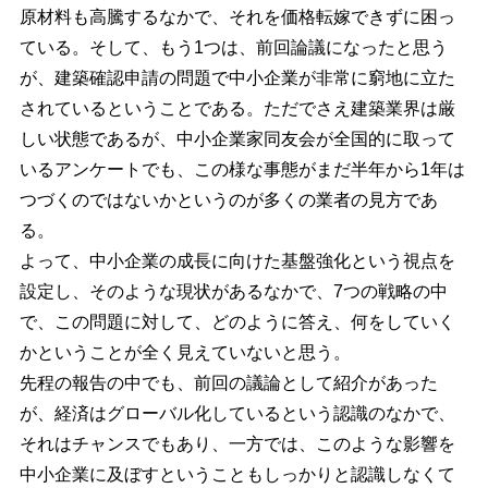
原材料も高騰するなかで、それを価格転嫁できずに困っ
ている。そして、もう1つは、前回論議になったと思う
が、建築確認申請の問題で中小企業が非常に窮地に立た
されているということである。ただでさえ建築業界は厳
しい状態であるが、中小企業家同友会が全国的に取って
いるアンケートでも、この様な事態がまだ半年から1年は
つづくのではないかというのが多くの業者の見方であ
る。
よって、中小企業の成長に向けた基盤強化という視点を
設定し、そのような現状があるなかで、7つの戦略の中
で、この問題に対して、どのように答え、何をしていく
かということが全く見えていないと思う。
先程の報告の中でも、前回の議論として紹介があった
が、経済はグローバル化しているという認識のなかで、
それはチャンスでもあり、一方では、このような影響を
中小企業に及ぼすということもしっかりと認識しなくて