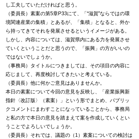
し工夫していただければと思う。
（委員長）素案の第5章P33にて、「“滋賀”ならではの環
境関連産業の集積」とあるが、「集積」となると、外か
ら持ってきてそれを発展させるというイメージがある。
しかし、内容については、滋賀県内にある力を発展させ
ていくということだと思うので、「振興」の方がいいの
ではないでしょうか。
（事務局）タイトルにつきましては、その項目の内容に
応じまして、再度検討してきたいと考えている。
（委員長）他に何かご意見はありませんか。
本日の素案について今回の意見を反映し、「産業振興新
指針〈改訂版〉（素案）」という形でまとめ、パブリッ
クコメントにまわすことになっていることから、事務局
と私の方で本日の意見を踏まえて案を作成していくとい
うことでよろしいでしょうか。
（委員長）それでは、議題の（1）素案についての検討は