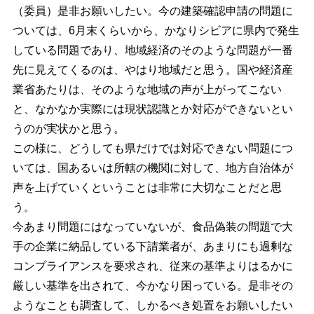
（委員）是非お願いしたい。今の建築確認申請の問題に
ついては、6月末くらいから、かなりシビアに県内で発生
している問題であり、地域経済のそのような問題が一番
先に見えてくるのは、やはり地域だと思う。国や経済産
業省あたりは、そのような地域の声が上がってこない
と、なかなか実際には現状認識とか対応ができないとい
うのが実状かと思う。
この様に、どうしても県だけでは対応できない問題につ
いては、国あるいは所轄の機関に対して、地方自治体が
声を上げていくということは非常に大切なことだと思
う。
今あまり問題にはなっていないが、食品偽装の問題で大
手の企業に納品している下請業者が、あまりにも過剰な
コンプライアンスを要求され、従来の基準よりはるかに
厳しい基準を出されて、今かなり困っている。是非その
ようなことも調査して、しかるべき処置をお願いしたい