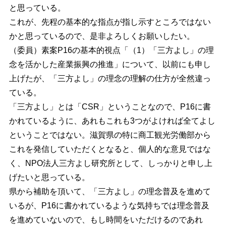
と思っている。
これが、先程の基本的な指点が指し示すところではない
かと思っているので、是非よろしくお願いしたい。
（委員）素案P16の基本的視点「（1）「三方よし」の理
念を活かした産業振興の推進」について、以前にも申し
上げたが、「三方よし」の理念の理解の仕方が全然違っ
ている。
「三方よし」とは「CSR」ということなので、P16に書
かれているように、あれもこれも3つがよければ全てよし
ということではない。滋賀県の特に商工観光労働部から
これを発信していただくとなると、個人的な意見ではな
く、NPO法人三方よし研究所として、しっかりと申し上
げたいと思っている。
県から補助を頂いて、「三方よし」の理念普及を進めて
いるが、P16に書かれているような気持ちでは理念普及
を進めていないので、もし時間をいただけるのであれ