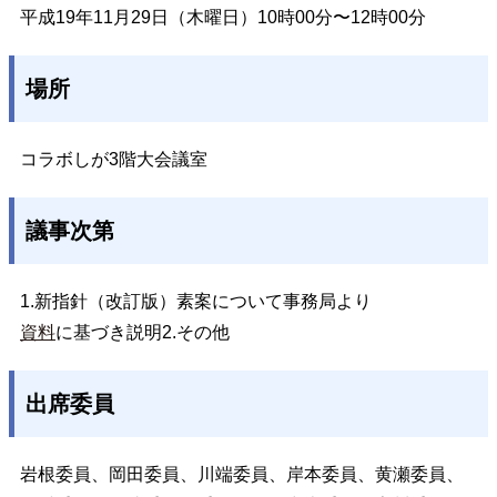
平成19年11月29日（木曜日）10時00分〜12時00分
場所
コラボしが3階大会議室
議事次第
1.新指針（改訂版）素案について事務局より
資料
に基づき説明2.その他
出席委員
岩根委員、岡田委員、川端委員、岸本委員、黄瀬委員、