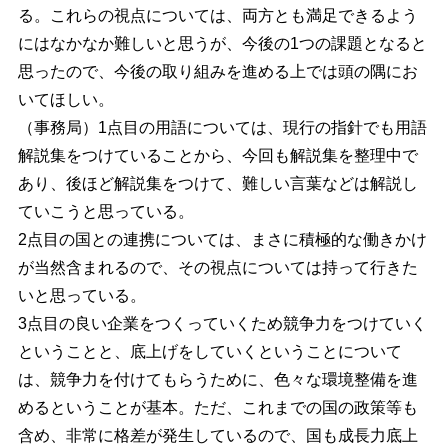
る。これらの視点については、両方とも満足できるよう
にはなかなか難しいと思うが、今後の1つの課題となると
思ったので、今後の取り組みを進める上では頭の隅にお
いてほしい。
（事務局）1点目の用語については、現行の指針でも用語
解説集をつけていることから、今回も解説集を整理中で
あり、後ほど解説集をつけて、難しい言葉などは解説し
ていこうと思っている。
2点目の国との連携については、まさに積極的な働きかけ
が当然含まれるので、その視点については持って行きた
いと思っている。
3点目の良い企業をつくっていくため競争力をつけていく
ということと、底上げをしていくということについて
は、競争力を付けてもらうために、色々な環境整備を進
めるということが基本。ただ、これまでの国の政策等も
含め、非常に格差が発生しているので、国も成長力底上