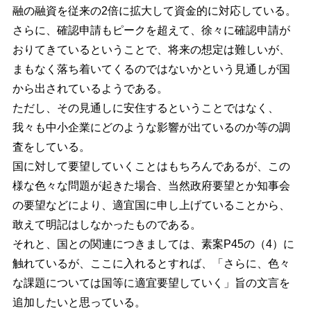
融の融資を従来の2倍に拡大して資金的に対応している。
さらに、確認申請もピークを超えて、徐々に確認申請が
おりてきているということで、将来の想定は難しいが、
まもなく落ち着いてくるのではないかという見通しが国
から出されているようである。
ただし、その見通しに安住するということではなく、
我々も中小企業にどのような影響が出ているのか等の調
査をしている。
国に対して要望していくことはもちろんであるが、この
様な色々な問題が起きた場合、当然政府要望とか知事会
の要望などにより、適宜国に申し上げていることから、
敢えて明記はしなかったものである。
それと、国との関連につきましては、素案P45の（4）に
触れているが、ここに入れるとすれば、「さらに、色々
な課題については国等に適宜要望していく」旨の文言を
追加したいと思っている。