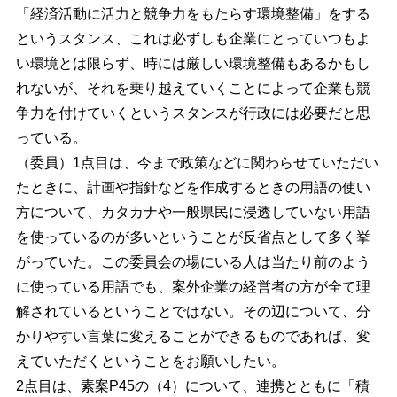
「経済活動に活力と競争力をもたらす環境整備」をする
というスタンス、これは必ずしも企業にとっていつもよ
い環境とは限らず、時には厳しい環境整備もあるかもし
れないが、それを乗り越えていくことによって企業も競
争力を付けていくというスタンスが行政には必要だと思
っている。
（委員）1点目は、今まで政策などに関わらせていただい
たときに、計画や指針などを作成するときの用語の使い
方について、カタカナや一般県民に浸透していない用語
を使っているのが多いということが反省点として多く挙
がっていた。この委員会の場にいる人は当たり前のよう
に使っている用語でも、案外企業の経営者の方が全て理
解されているということではない。その辺について、分
かりやすい言葉に変えることができるものであれば、変
えていただくということをお願いしたい。
2点目は、素案P45の（4）について、連携とともに「積