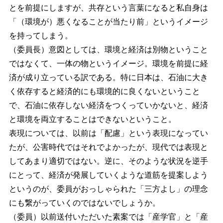
とを前提にしますが、共存という言葉になると私自身は
「（環境が）悪くなることが当たり前」というイメージ
を持ってしまう。
（委員長）意図としては、環境と経済は別物ということ
ではなくて、一体の物というイメージ。環境を前提に経
済が成り立っている訳である。特に日本は、石油に大き
く依存すると経済的にも環境的に良くないということ
で、石油に依存しない経済をつくっていかないと、経済
と環境を両立することはできないということ。
表現については、以前は「配慮」という表現になってい
たが、公害時代ではそれでよかったが、現代では表現と
してあまり適切ではない。逆に、そのような状況を逆手
にとって、経済が発展していくような道筋を提案しよう
というのが、委員がおっしゃられた「三方よし」の理念
にも繋がっていくのではないでしょうか。
（委員）以前送付いただいた素案では「産学官」と「産