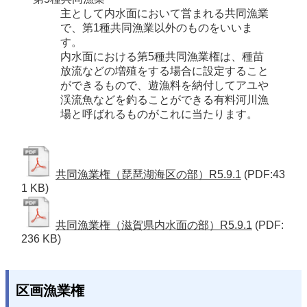
主として内水面において営まれる共同漁業
で、第1種共同漁業以外のものをいいま
す。

内水面における第5種共同漁業権は、種苗
放流などの増殖をする場合に設定すること
ができるもので、遊漁料を納付してアユや
渓流魚などを釣ることができる有料河川漁
場と呼ばれるものがこれに当たります。
共同漁業権（琵琶湖海区の部）R5.9.1
(PDF:43
1 KB)
共同漁業権（滋賀県内水面の部）R5.9.1
(PDF:
236 KB)
区画漁業権