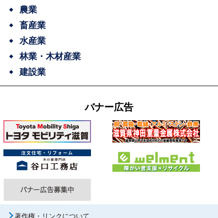
農業
畜産業
水産業
林業・木材産業
建設業
バナー広告
著作権・リンクについて