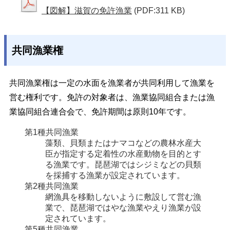
【図解】滋賀の免許漁業
(PDF:311 KB)
共同漁業権
共同漁業権は一定の水面を漁業者が共同利用して漁業を
営む権利です。免許の対象者は、漁業協同組合または漁
業協同組合連合会で、免許期間は原則10年です。
第1種共同漁業
藻類、貝類またはナマコなどの農林水産大
臣が指定する定着性の水産動物を目的とす
る漁業です。琵琶湖ではシジミなどの貝類
を採捕する漁業が設定されています。
第2種共同漁業
網漁具を移動しないように敷設して営む漁
業で、琵琶湖ではやな漁業やえり漁業が設
定されています。
第5種共同漁業