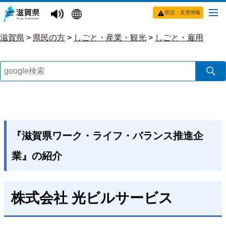
防災・災害情報
滋賀県
>
県民の方
>
しごと・産業・観光
>
しごと・雇用
『滋賀県ワーク・ライフ・バランス推進企
業』の紹介
株式会社 光ビルサービス