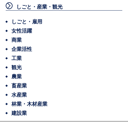
しごと・産業・観光
しごと・雇用
女性活躍
商業
企業活性
工業
観光
農業
畜産業
水産業
林業・木材産業
建設業