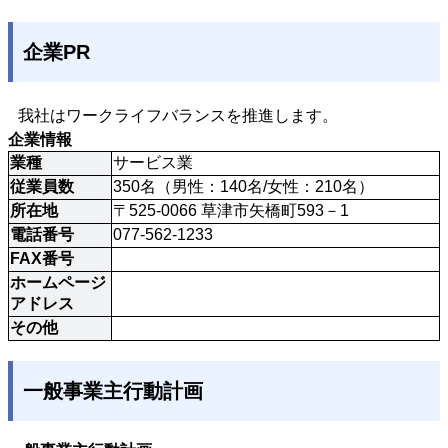
企業PR
我社はワークライフバランスを推進します。
企業情報
業種
サービス業
従業員数
350名（男性：140名/女性：210名）
所在地
〒525-0066 草津市矢橋町593－1
電話番号
077-562-1233
FAX番号
ホームページ
アドレス
その他
一般事業主行動計画