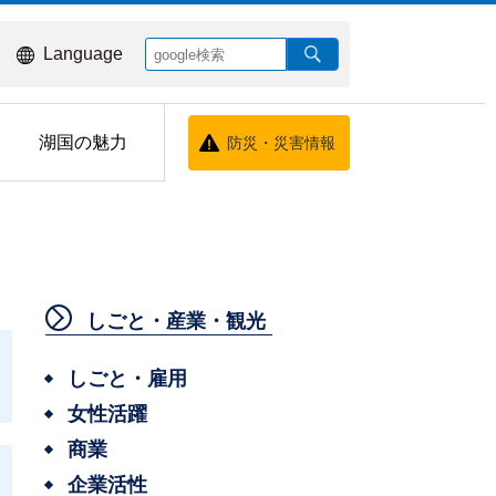
Language
湖国の魅力
防災・災害情報
しごと・産業・観光
しごと・雇用
女性活躍
商業
企業活性