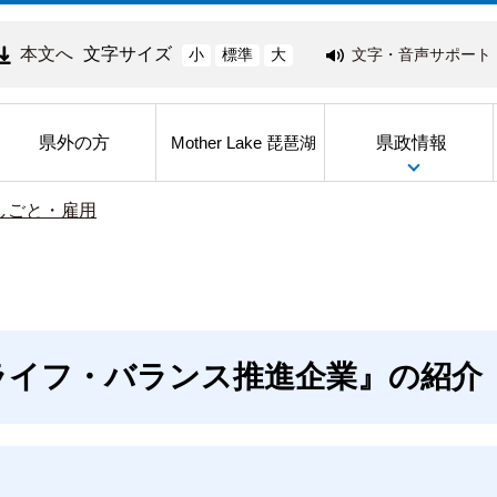
本文へ
文字サイズ
文字・音声サポート
小
標準
大
県外の方
県政情報
Mother Lake 琵琶湖
しごと・雇用
ライフ・バランス推進企業』の紹介