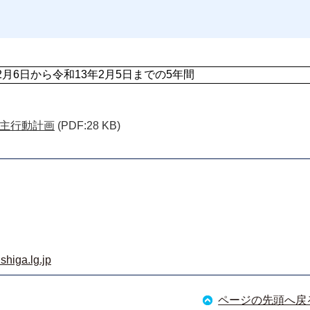
2月6日から令和13年2月5日までの5年間
主行動計画
(PDF:28 KB)
shiga.lg.jp
ページの先頭へ戻