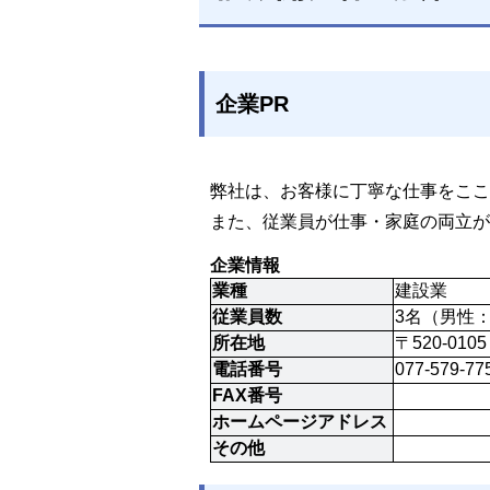
企業PR
弊社は、お客様に丁寧な仕事をここ
また、従業員が仕事・家庭の両立が
企業情報
業種
建設業
従業員数
3名（男性：
所在地
〒520-01
電話番号
077-579-77
FAX番号
ホームページアドレス
その他