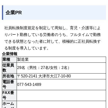
企業PR
社員転換制度規定を制定して周知し、育児・介護等によ
りパート勤務している労働者のうち、フルタイムで勤務
できる状態となった者に対して、積極的に正社員転換す
る制度を導入しています。
企業情報
業種
製造業
従業員
29名（男性：27名/女性：2名）
数
所在地
〒520-2141 大津市大江7-10-80
電話番
077-543-1489
号
FAX番
号
ホーム