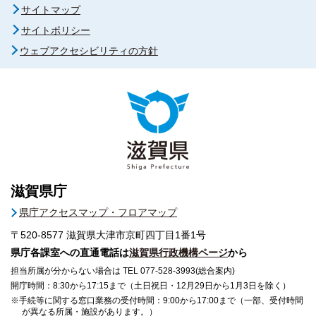
サイトマップ
サイトポリシー
ウェブアクセシビリティの方針
滋賀県庁
県庁アクセスマップ・フロアマップ
〒520-8577
滋賀県大津市京町四丁目1番1号
県庁各課室への直通電話は
滋賀県行政機構ページ
から
担当所属が分からない場合は TEL 077-528-3993(総合案内)
開庁時間：8:30から17:15まで（土日祝日・12月29日から1月3日を除く）
※手続等に関する窓口業務の受付時間：9:00から17:00まで（一部、受付時間
が異なる所属・施設があります。）