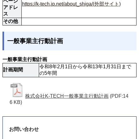
ページ
https://k-tech.jp.net/about_shiga/(外部サイト)
アドレ
ス
その他
一般事業主行動計画
一般事業主行動計画
令和8年2月1日から令和13年1月31日まで
計画期間
の5年間
株式会社K-TECH一般事業主行動計画
(PDF:14
6 KB)
お問い合わせ