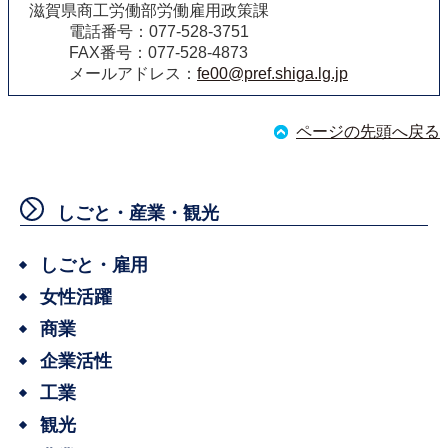
滋賀県商工労働部労働雇用政策課
電話番号：077-528-3751
FAX番号：077-528-4873
メールアドレス：
fe00@pref.shiga.lg.jp
ページの先頭へ戻る
しごと・産業・観光
しごと・雇用
女性活躍
商業
企業活性
工業
観光