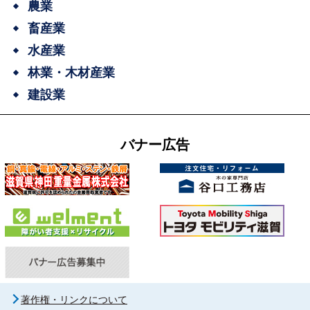
農業
畜産業
水産業
林業・木材産業
建設業
バナー広告
著作権・リンクについて