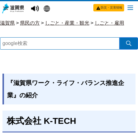
防災・災害情報
滋賀県
>
県民の方
>
しごと・産業・観光
>
しごと・雇用
『滋賀県ワーク・ライフ・バランス推進企
業』の紹介
株式会社 K-TECH