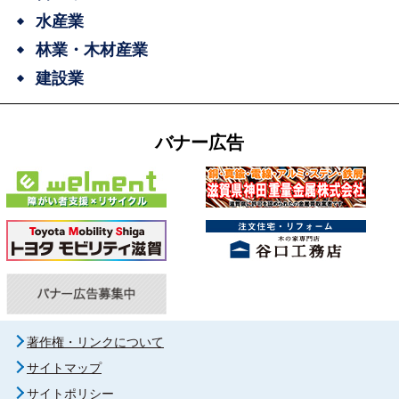
水産業
林業・木材産業
建設業
バナー広告
著作権・リンクについて
サイトマップ
サイトポリシー