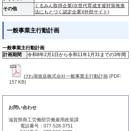
くるみん取得企業(次世代育成支援対策推進
その他
法にもとづく認定企業)(外部サイト)
一般事業主行動計画
一般事業主行動計画
計画期間
令和8年2月1日から令和11年1月31までの3年間
びわ湖放送株式会社一般事業主行動計画
(PDF:
157 KB)
お問い合わせ
滋賀県商工労働部労働雇用政策課
電話番号：077-528-3751