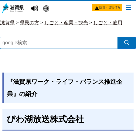
防災・災害情報
滋賀県
>
県民の方
>
しごと・産業・観光
>
しごと・雇用
『滋賀県ワーク・ライフ・バランス推進企
業』の紹介
びわ湖放送株式会社