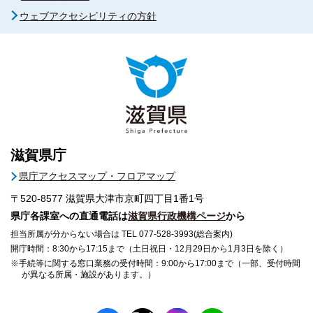
ウェブアクセシビリティの方針
滋賀県庁
県庁アクセスマップ・フロアマップ
〒520-8577
滋賀県大津市京町四丁目1番1号
県庁各課室への直通電話は
滋賀県行政機構ページ
から
担当所属が分からない場合は TEL 077-528-3993(総合案内)
開庁時間：8:30から17:15まで（土日祝日・12月29日から1月3日を除く）
※手続等に関する窓口業務の受付時間：9:00から17:00まで（一部、受付時間
が異なる所属・施設があります。）