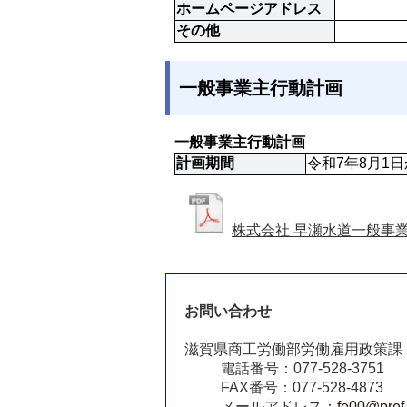
ホームページアドレス
その他
一般事業主行動計画
一般事業主行動計画
計画期間
令和7年8月1日
株式会社 早瀬水道一般事
お問い合わせ
滋賀県商工労働部労働雇用政策課
電話番号：077-528-3751
FAX番号：077-528-4873
メールアドレス：
fe00@pref.