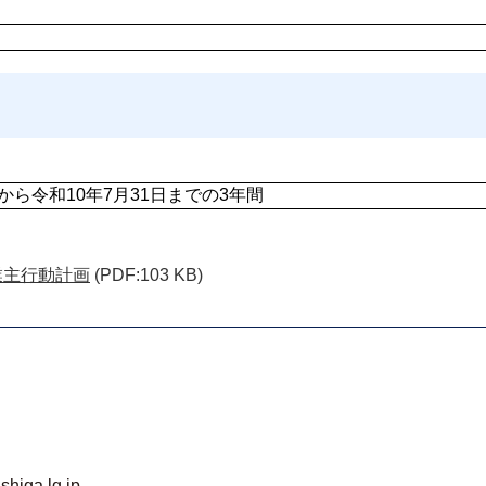
から令和10年7月31日までの3年間
業主行動計画
(PDF:103 KB)
shiga.lg.jp