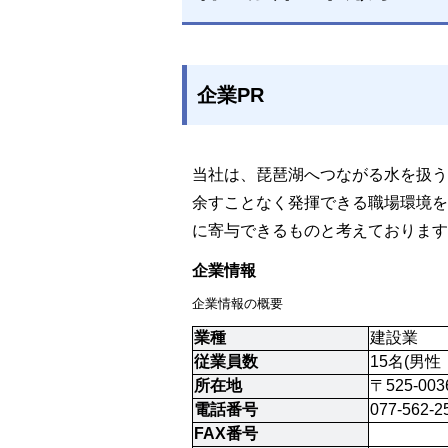
企業PR
当社は、琵琶湖へつながる水を扱
余すことなく発揮できる職場環境
に寄与できるものと考えております
企業情報
企業情報の概要
業種
建設業
従業員数
15名(男性
所在地
〒525-00
電話番号
077-562-2
FAX番号