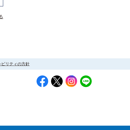
る
シビリティの方針