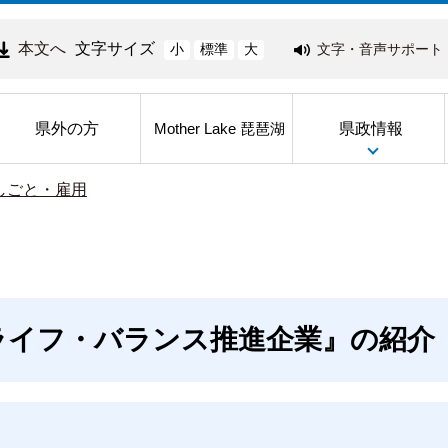
本文へ
文字サイズ
文字・音声サポート
小
標準
大
県外の方
県政情報
Mother Lake 琵琶湖
しごと・雇用
ライフ・バランス推進企業』の紹介