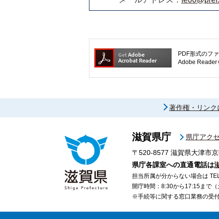
PDF形式のファ
Adobe R
著作権・リンク
滋賀県庁
県庁アク
〒520-8577
滋賀県大津市京
県庁各課室への直通電話は
担当所属が分からない場合は TEL 07
開庁時間：8:30から17:15ま
※手続等に関する窓口業務の受付時