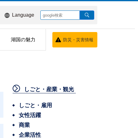
Language
湖国の魅力
防災・災害情報
しごと・産業・観光
しごと・雇用
女性活躍
商業
企業活性