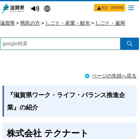
防災・災害情報
滋賀県
>
県民の方
>
しごと・産業・観光
>
しごと・雇用
ページの先頭へ戻る
『滋賀県ワーク・ライフ・バランス推進企
業』の紹介
株式会社 テクナート