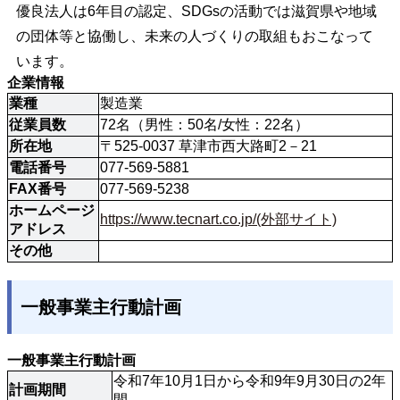
優良法人は6年目の認定、SDGsの活動では滋賀県や地域
の団体等と協働し、未来の人づくりの取組もおこなって
います。
企業情報
業種
製造業
従業員数
72名（男性：50名/女性：22名）
所在地
〒525-0037 草津市西大路町2－21
電話番号
077-569-5881
FAX番号
077-569-5238
ホームページ
https://www.tecnart.co.jp/(外部サイト)
アドレス
その他
一般事業主行動計画
一般事業主行動計画
令和7年10月1日から令和9年9月30日の2年
計画期間
間