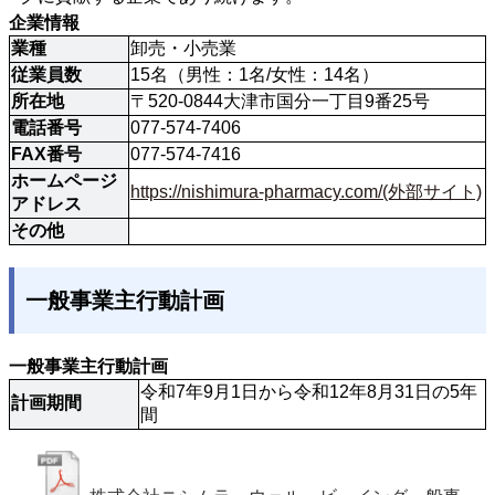
企業情報
業種
卸売・小売業
従業員数
15名（男性：1名/女性：14名）
所在地
〒520-0844大津市国分一丁目9番25号
電話番号
077-574-7406
FAX番号
077-574-7416
ホームページ
https://nishimura-pharmacy.com/(外部サイト)
アドレス
その他
一般事業主行動計画
一般事業主行動計画
令和7年9月1日から令和12年8月31日の5年
計画期間
間