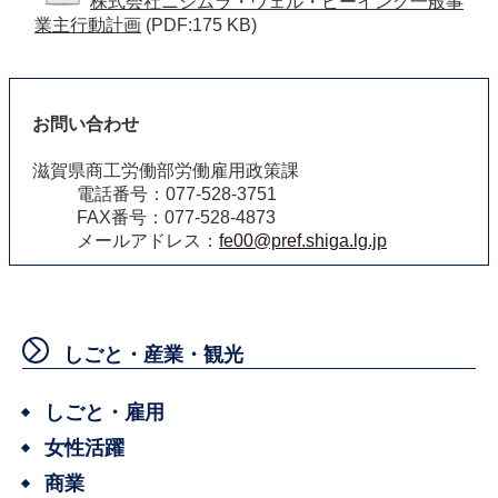
株式会社ニシムラ・ウェル・ビーイング一般事
業主行動計画
(PDF:175 KB)
お問い合わせ
滋賀県商工労働部労働雇用政策課
電話番号：077-528-3751
FAX番号：077-528-4873
メールアドレス：
fe00@pref.shiga.lg.jp
しごと・産業・観光
しごと・雇用
女性活躍
商業