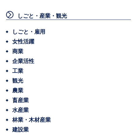
しごと・産業・観光
しごと・雇用
女性活躍
商業
企業活性
工業
観光
農業
畜産業
水産業
林業・木材産業
建設業