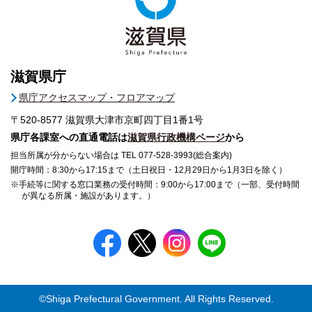
滋賀県庁
県庁アクセスマップ・フロアマップ
〒520-8577
滋賀県大津市京町四丁目1番1号
県庁各課室への直通電話は
滋賀県行政機構ページ
から
担当所属が分からない場合は TEL 077-528-3993(総合案内)
開庁時間：8:30から17:15まで（土日祝日・12月29日から1月3日を除く）
※手続等に関する窓口業務の受付時間：9:00から17:00まで（一部、受付時間
が異なる所属・施設があります。）
©Shiga Prefectural Government. All Rights Reserved.