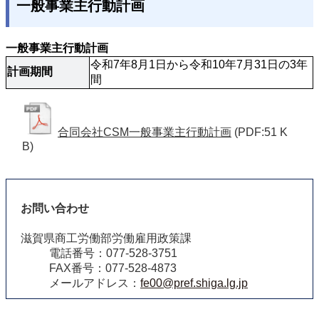
一般事業主行動計画
一般事業主行動計画
令和7年8月1日から令和10年7月31日の3年
計画期間
間
合同会社CSM一般事業主行動計画
(PDF:51 K
B)
お問い合わせ
滋賀県商工労働部労働雇用政策課
電話番号：077-528-3751
FAX番号：077-528-4873
メールアドレス：
fe00@pref.shiga.lg.jp