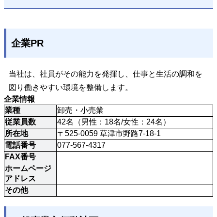
企業PR
当社は、社員がその能力を発揮し、仕事と生活の調和を
図り働きやすい環境を整備します。
企業情報
業種
卸売・小売業
従業員数
42名（男性：18名/女性：24名）
所在地
〒525-0059 草津市野路7-18-1
電話番号
077-567-4317
FAX番号
ホームページ
アドレス
その他