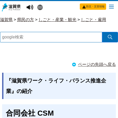
防災・災害情報
滋賀県
>
県民の方
>
しごと・産業・観光
>
しごと・雇用
ページの先頭へ戻る
『滋賀県ワーク・ライフ・バランス推進企
業』の紹介
合同会社 CSM