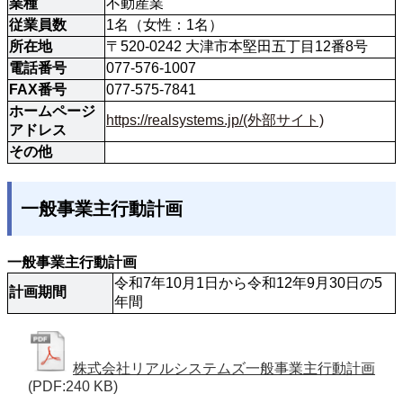
業種
不動産業
従業員数
1名（女性：1名）
所在地
〒520-0242 大津市本堅田五丁目12番8号
電話番号
077-576-1007
FAX番号
077-575-7841
ホームページ
https://realsystems.jp/(外部サイト)
アドレス
その他
一般事業主行動計画
一般事業主行動計画
令和7年10月1日から令和12年9月30日の5
計画期間
年間
株式会社リアルシステムズ一般事業主行動計画
(PDF:240 KB)