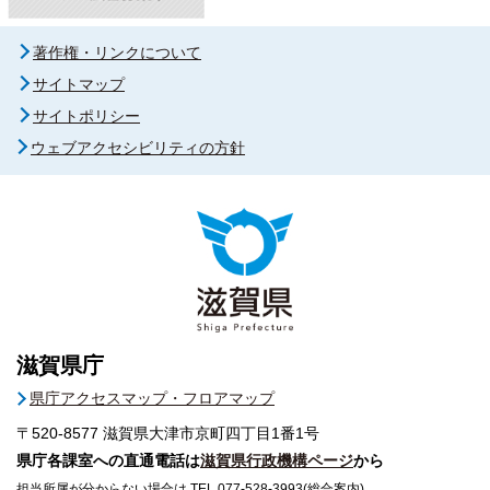
著作権・リンクについて
サイトマップ
サイトポリシー
ウェブアクセシビリティの方針
滋賀県庁
県庁アクセスマップ・フロアマップ
〒520-8577
滋賀県大津市京町四丁目1番1号
県庁各課室への直通電話は
滋賀県行政機構ページ
から
担当所属が分からない場合は TEL 077-528-3993(総合案内)