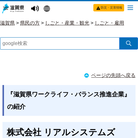
防災・災害情報
滋賀県
>
県民の方
>
しごと・産業・観光
>
しごと・雇用
ページの先頭へ戻る
『滋賀県ワークライフ・バランス推進企業』
の紹介
株式会社 リアルシステムズ