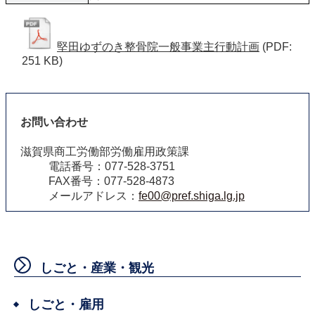
堅田ゆずのき整骨院一般事業主行動計画
(PDF:
251 KB)
お問い合わせ
滋賀県商工労働部労働雇用政策課
電話番号：077-528-3751
FAX番号：077-528-4873
メールアドレス：
fe00@pref.shiga.lg.jp
しごと・産業・観光
しごと・雇用