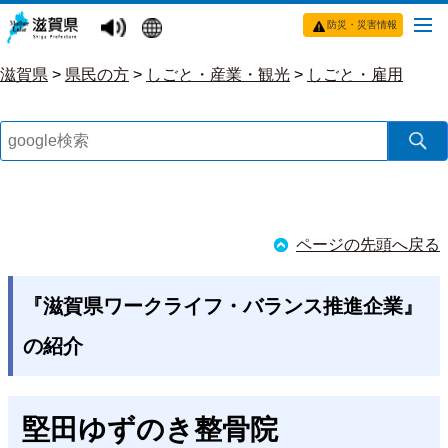
防災・災害情報
滋賀県
>
県民の方
>
しごと・産業・観光
>
しごと・雇用
ページの先頭へ戻る
『滋賀県ワークライフ・バランス推進企業』
の紹介
堅田ゆずのき整骨院