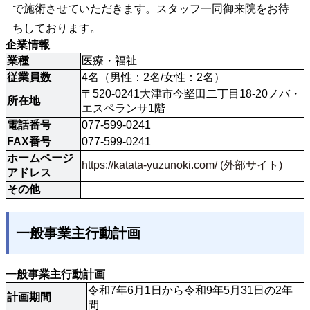
で施術させていただきます。スタッフ一同御来院をお待
ちしております。
企業情報
業種
医療・福祉
従業員数
4名（男性：2名/女性：2名）
〒520-0241大津市今堅田二丁目18-20ノバ・
所在地
エスペランサ1階
電話番号
077-599-0241
FAX番号
077-599-0241
ホームページ
https://katata-yuzunoki.com/ (外部サイト)
アドレス
その他
一般事業主行動計画
一般事業主行動計画
令和7年6月1日から令和9年5月31日の2年
計画期間
間