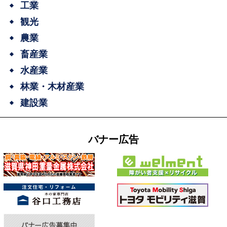
工業
観光
農業
畜産業
水産業
林業・木材産業
建設業
バナー広告