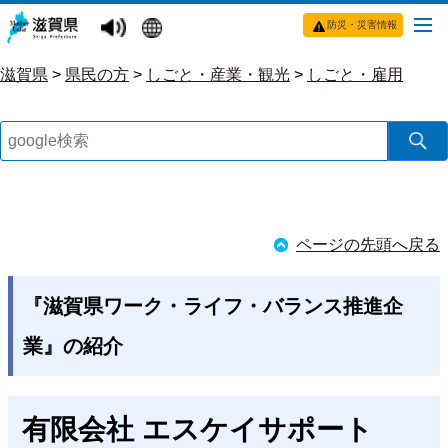
防災・災害情報
滋賀県
>
県民の方
>
しごと・産業・観光
>
しごと・雇用
ページの先頭へ戻る
『滋賀県ワーク・ライフ・バランス推進企
業』の紹介
有限会社 エスケイサポート