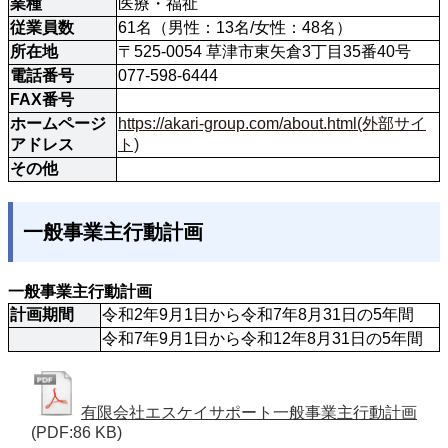
業種
医療・福祉
従業員数
61名（男性：13名/女性：48名）
所在地
〒525-0054 草津市東矢倉3丁目35番40号
電話番号
077-598-6444
FAX番号
ホームページ
https://akari-group.com/about.html(外部サイ
アドレス
ト)
その他
一般事業主行動計画
一般事業主行動計画
計画期間
令和2年9月1日から令和7年8月31日の5年間
令和7年9月1日から令和12年8月31日の5年間
有限会社エスケイサポート一般事業主行動計画
(PDF:86 KB)