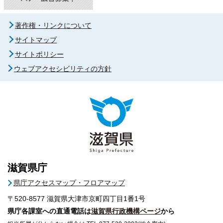
著作権・リンクについて
サイトマップ
サイトポリシー
ウェブアクセシビリティの方針
滋賀県庁
県庁アクセスマップ・フロアマップ
〒520-8577
滋賀県大津市京町四丁目1番1号
県庁各課室への直通電話は
滋賀県行政機構ページ
から