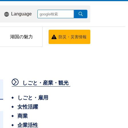
Language
湖国の魅力
防災・災害情報
しごと・産業・観光
しごと・雇用
女性活躍
商業
企業活性