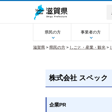
県民の方
事業者の方
滋賀県
>
県民の方
>
しごと・産業・観光
>
株式会社 スペック
企業PR