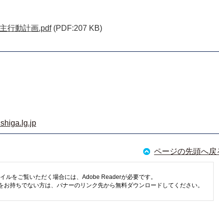
行動計画.pdf
(PDF:207 KB)
shiga.lg.jp
ページの先頭へ戻
イルをご覧いただく場合には、Adobe Readerが必要です。
eaderをお持ちでない方は、バナーのリンク先から無料ダウンロードしてください。