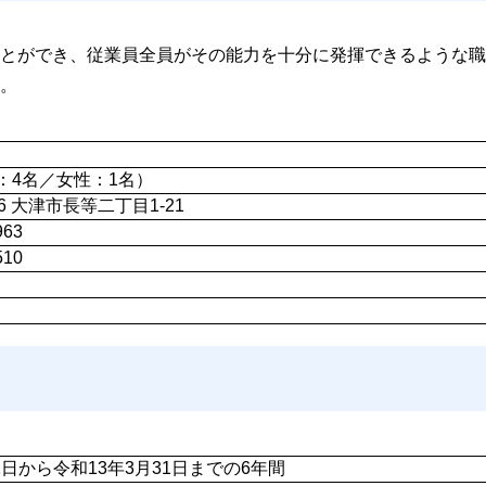
とができ、従業員全員がその能力を十分に発揮できるような職
。
：4名／女性：1名）
046 大津市長等二丁目1-21
963
510
1日から令和13年3月31日までの6年間