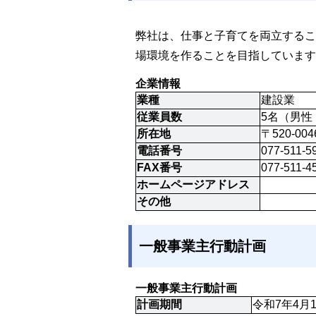
弊社は、仕事と子育てを両立するこ
場環境を作ることを目指しています
企業情報
業種
建設業
従業員数
5名（男性
所在地
〒520-0
電話番号
077-511-5
FAX番号
077-511-4
ホームページアドレス
その他
一般事業主行動計画
一般事業主行動計画
計画期間
令和7年4月