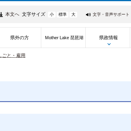
本文へ
文字サイズ
文字・音声サポート
小
標準
大
県外の方
県政情報
Mother Lake 琵琶湖
しごと・雇用