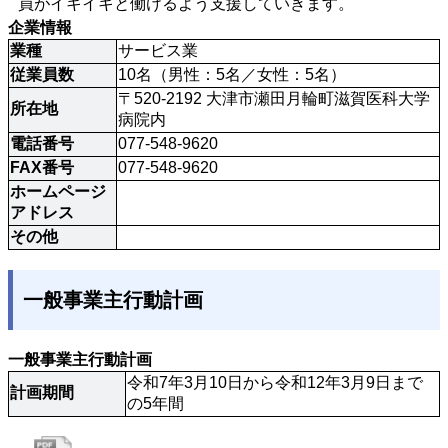
員がイキイキと働けるよう支援していきます。
企業情報
業種
サービス業
従業員数
10名（男性：5名／女性：5名）
〒520-2192 大津市瀬田月輪町滋賀医科大学
所在地
病院内
電話番号
077-548-9620
FAX番号
077-548-9620
ホームページ
アドレス
その他
一般事業主行動計画
一般事業主行動計画
令和7年3月10日から令和12年3月9日まで
計画期間
の5年間