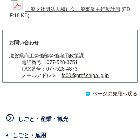
一般財社団法人和仁会一般事業主行動計画
(PD
F:18 KB)
お問い合わせ
滋賀県商工労働部労働雇用政策課
電話番号：077-528-3751
FAX番号：077-528-4873
メールアドレス：
fe00@pref.shiga.lg.jp
ページの先頭へ戻る
しごと・産業・観光
しごと・雇用