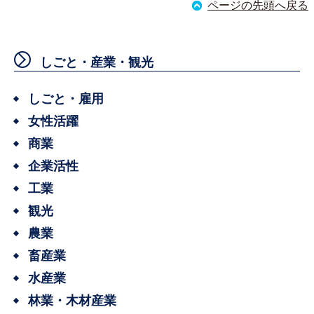
ページの先頭へ戻る
しごと・産業・観光
しごと・雇用
女性活躍
商業
企業活性
工業
観光
農業
畜産業
水産業
林業・木材産業