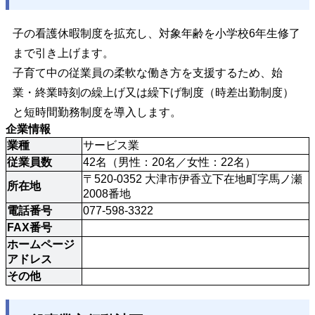
子の看護休暇制度を拡充し、対象年齢を小学校6年生修了
まで引き上げます。
子育て中の従業員の柔軟な働き方を支援するため、始
業・終業時刻の繰上げ又は繰下げ制度（時差出勤制度）
と短時間勤務制度を導入します。
企業情報
業種
サービス業
従業員数
42名（男性：20名／女性：22名）
〒520-0352 大津市伊香立下在地町字馬ノ瀬
所在地
2008番地
電話番号
077-598-3322
FAX番号
ホームページ
アドレス
その他