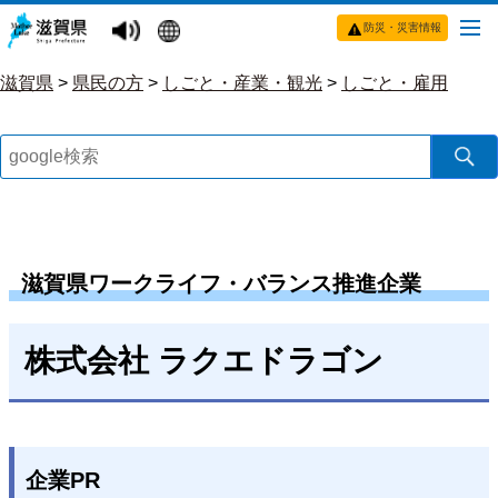
防災・災害情報
滋賀県
>
県民の方
>
しごと・産業・観光
>
しごと・雇用
滋賀県ワークライフ・バランス推進企業
株式会社 ラクエドラゴン
企業PR