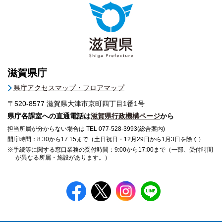
滋賀県庁
県庁アクセスマップ・フロアマップ
〒520-8577
滋賀県大津市京町四丁目1番1号
県庁各課室への直通電話は
滋賀県行政機構ページ
から
担当所属が分からない場合は TEL 077-528-3993(総合案内)
開庁時間：8:30から17:15まで（土日祝日・12月29日から1月3日を除く）
※手続等に関する窓口業務の受付時間：9:00から17:00まで（一部、受付時間
が異なる所属・施設があります。）