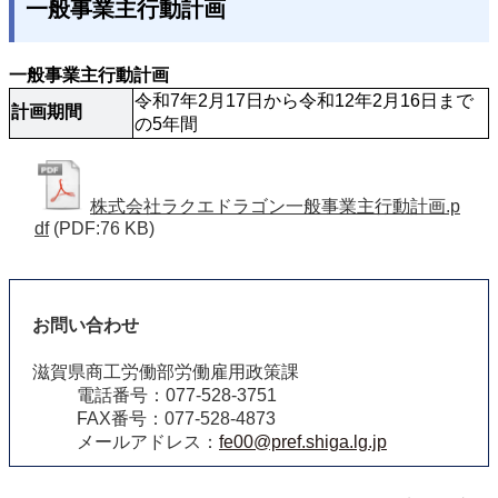
一般事業主行動計画
一般事業主行動計画
令和7年2月17日から令和12年2月16日まで
計画期間
の5年間
株式会社ラクエドラゴン一般事業主行動計画.p
df
(PDF:76 KB)
お問い合わせ
滋賀県商工労働部労働雇用政策課
電話番号：077-528-3751
FAX番号：077-528-4873
メールアドレス：
fe00@pref.shiga.lg.jp