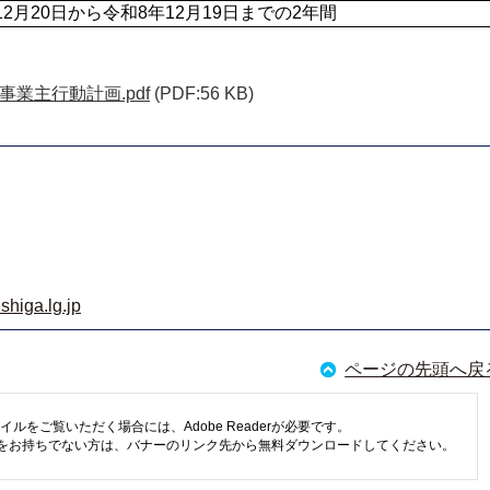
12月20日から令和8年12月19日までの2年間
業主行動計画.pdf
(PDF:56 KB)
shiga.lg.jp
ページの先頭へ戻
イルをご覧いただく場合には、Adobe Readerが必要です。
eaderをお持ちでない方は、バナーのリンク先から無料ダウンロードしてください。