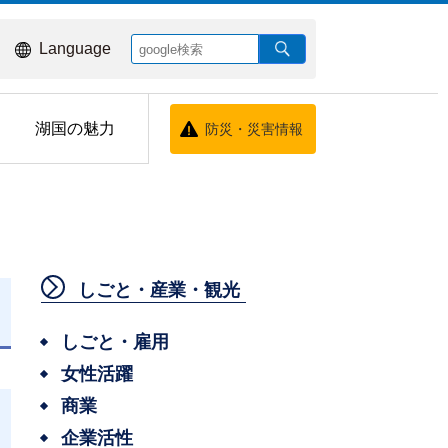
Language
湖国の魅力
防災・災害情報
しごと・産業・観光
しごと・雇用
女性活躍
商業
企業活性