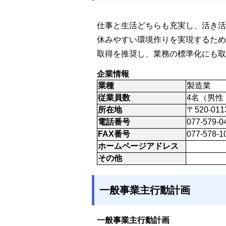
仕事と生活どちらも充実し、活き活
休みやすい環境作りを実現するため
取得を推奨し、業務の標準化にも取
企業情報
業種
製造業
従業員数
4名（男性
所在地
〒520-01
電話番号
077-579-0
FAX番号
077-578-1
ホームページアドレス
その他
一般事業主行動計画
一般事業主行動計画