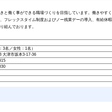
きと働く事ができる職場づくりを目指しています。働きやすく
、フレックスタイム制度およびノー残業デーの導入、有給休暇
り組んでおります。
：3名／女性：1名）
13 大津市坂本3-17-36
415
030