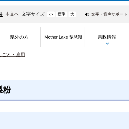
本文へ
文字サイズ
文字・音声サポート
小
標準
大
県外の方
県政情報
Mother Lake 琵琶湖
しごと・雇用
製粉