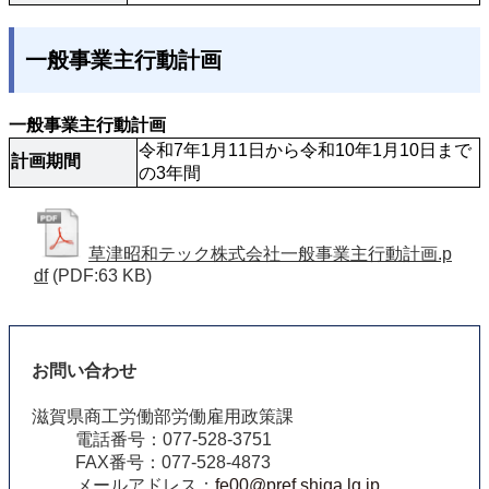
一般事業主行動計画
一般事業主行動計画
令和7年1月11日から令和10年1月10日まで
計画期間
の3年間
草津昭和テック株式会社一般事業主行動計画.p
df
(PDF:63 KB)
お問い合わせ
滋賀県商工労働部労働雇用政策課
電話番号：077-528-3751
FAX番号：077-528-4873
メールアドレス：
fe00@pref.shiga.lg.jp