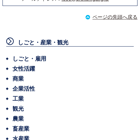
ページの先頭へ戻る
しごと・産業・観光
しごと・雇用
女性活躍
商業
企業活性
工業
観光
農業
畜産業
水産業