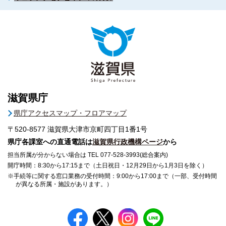
滋賀県庁
県庁アクセスマップ・フロアマップ
〒520-8577
滋賀県大津市京町四丁目1番1号
県庁各課室への直通電話は
滋賀県行政機構ページ
から
担当所属が分からない場合は TEL 077-528-3993(総合案内)
開庁時間：8:30から17:15まで（土日祝日・12月29日から1月3日を除く）
※手続等に関する窓口業務の受付時間：9:00から17:00まで（一部、受付時間
が異なる所属・施設があります。）