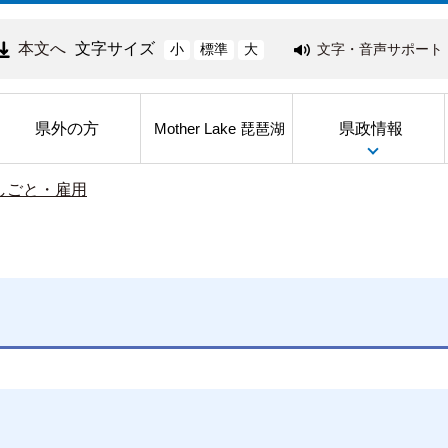
本文へ
文字サイズ
文字・音声サポート
小
標準
大
県外の方
県政情報
Mother Lake 琵琶湖
しごと・雇用