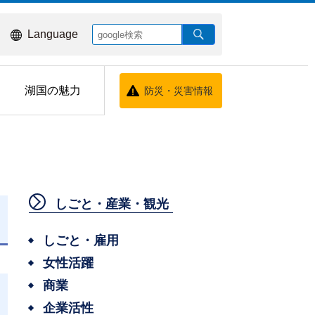
Language
湖国の魅力
防災・災害情報
しごと・産業・観光
しごと・雇用
女性活躍
商業
企業活性