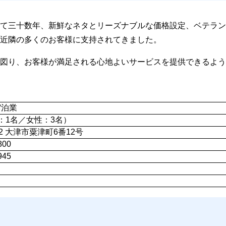
て三十数年、新鮮なネタとリーズナブルな価格設定、ベテラン
近隣の多くのお客様に支持されてきました。
図り、お客様が満足される心地よいサービスを提供できるよう
宿泊業
：1名／女性：3名）
832 大津市粟津町6番12号
800
945