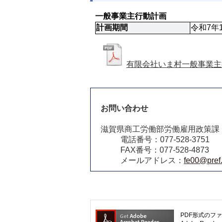
一般事業主行動計画
計画期間
令和7年
有限会社いま村一般事業主行
お問い合わせ
滋賀県商工労働部労働雇用政策課
電話番号：077-528-3751
FAX番号：077-528-4873
メールアドレス：
fe00@pref.
PDF形式のファ