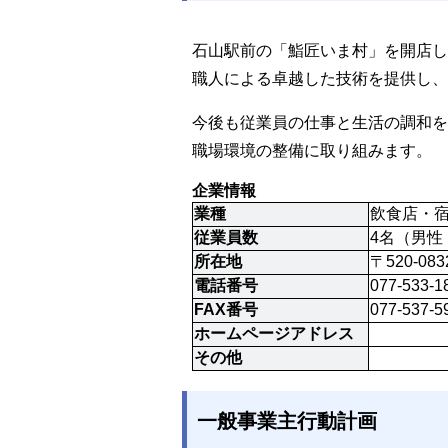
石山駅前の「鮨匠いま村」を開店し
職人による卓越した技術を提供し、
今後も従業員の仕事と生活の調和を
職場環境の整備に取り組みます。
企業情報
業種
飲食店・
従業員数
4名（男性
所在地
〒520-0
電話番号
077-533-1
FAX番号
077-537-5
ホームページアドレス
その他
一般事業主行動計画