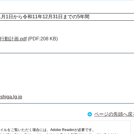
1月1日から令和11年12月31日までの5年間
動計画.pdf
(PDF:208 KB)
shiga.lg.jp
ページの先頭へ戻
イルをご覧いただく場合には、Adobe Readerが必要です。