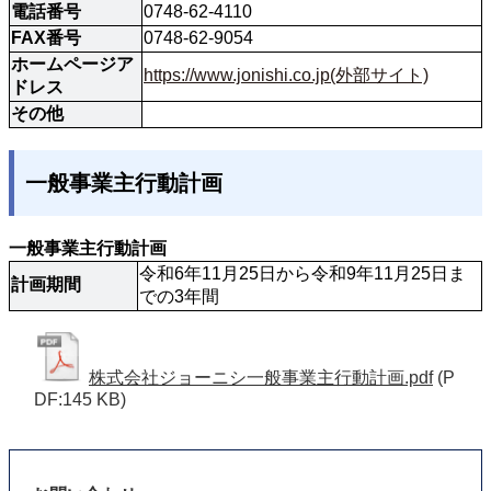
電話番号
0748-62-4110
FAX番号
0748-62-9054
ホームページア
https://www.jonishi.co.jp(外部サイト)
ドレス
その他
一般事業主行動計画
一般事業主行動計画
令和6年11月25日から令和9年11月25日ま
計画期間
での3年間
株式会社ジョーニシ一般事業主行動計画.pdf
(P
DF:145 KB)