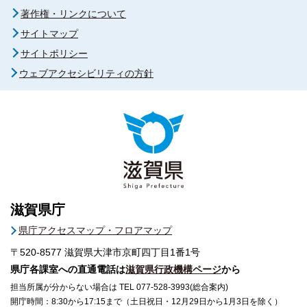
著作権・リンクについて
サイトマップ
サイトポリシー
ウェブアクセシビリティの方針
滋賀県庁
県庁アクセスマップ・フロアマップ
〒520-8577
滋賀県大津市京町四丁目1番1号
県庁各課室への直通電話は
滋賀県行政機構ページ
から
担当所属が分からない場合は TEL 077-528-3993(総合案内)
開庁時間：8:30から17:15まで（土日祝日・12月29日から1月3日を除く）