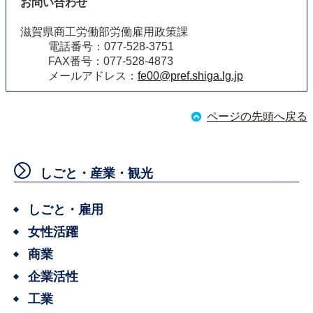
お問い合わせ
滋賀県商工労働部労働雇用政策課
電話番号：077-528-3751
FAX番号：077-528-4873
メールアドレス：
fe00@pref.shiga.lg.jp
ページの先頭へ戻る
しごと・産業・観光
しごと・雇用
女性活躍
商業
企業活性
工業