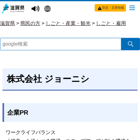
防災・災害情報
滋賀県
>
県民の方
>
しごと・産業・観光
>
しごと・雇用
株式会社 ジョーニシ
企業PR
ワークライフバランス