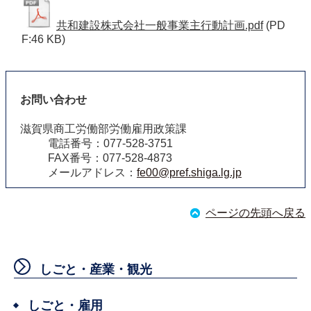
共和建設株式会社一般事業主行動計画.pdf
(PD
F:46 KB)
お問い合わせ
滋賀県商工労働部労働雇用政策課
電話番号：077-528-3751
FAX番号：077-528-4873
メールアドレス：
fe00@pref.shiga.lg.jp
ページの先頭へ戻る
しごと・産業・観光
しごと・雇用