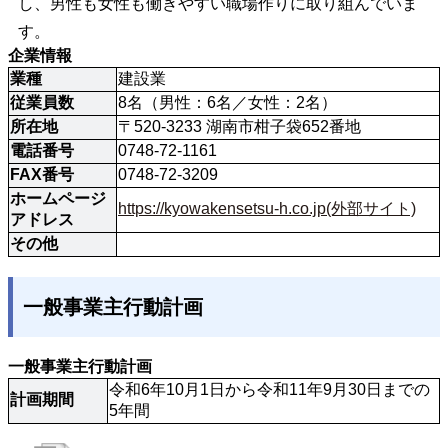
し、男性も女性も働きやすい職場作りに取り組んでいま
す。
企業情報
業種
建設業
従業員数
8名（男性：6名／女性：2名）
所在地
〒520-3233 湖南市柑子袋652番地
電話番号
0748-72-1161
FAX番号
0748-72-3209
ホームページ
https://kyowakensetsu-h.co.jp(外部サイト)
アドレス
その他
一般事業主行動計画
一般事業主行動計画
令和6年10月1日から令和11年9月30日までの
計画期間
5年間