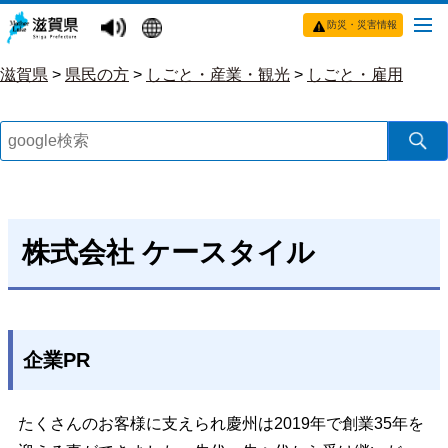
防災・災害情報
滋賀県
>
県民の方
>
しごと・産業・観光
>
しごと・雇用
株式会社 ケースタイル
企業PR
たくさんのお客様に支えられ慶州は2019年で創業35年を