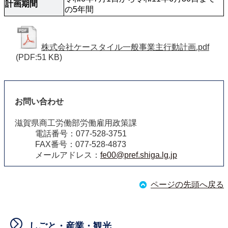
計画期間
の5年間
株式会社ケースタイル一般事業主行動計画.pdf
(PDF:51 KB)
お問い合わせ
滋賀県商工労働部労働雇用政策課
電話番号：077-528-3751
FAX番号：077-528-4873
メールアドレス：
fe00@pref.shiga.lg.jp
ページの先頭へ戻る
しごと・産業・観光