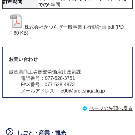
計画期間
での5年間
株式会社かつらぎ一般事業主行動計画.pdf
(PD
F:60 KB)
お問い合わせ
滋賀県商工労働部労働雇用政策課
電話番号：077-528-3751
FAX番号：077-528-4873
メールアドレス：
fe00@pref.shiga.lg.jp
ページの先頭へ戻る
しごと・産業・観光