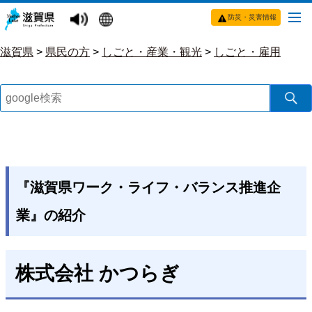
防災・災害情報
滋賀県
>
県民の方
>
しごと・産業・観光
>
しごと・雇用
『滋賀県ワーク・ライフ・バランス推進企
業』の紹介
株式会社 かつらぎ