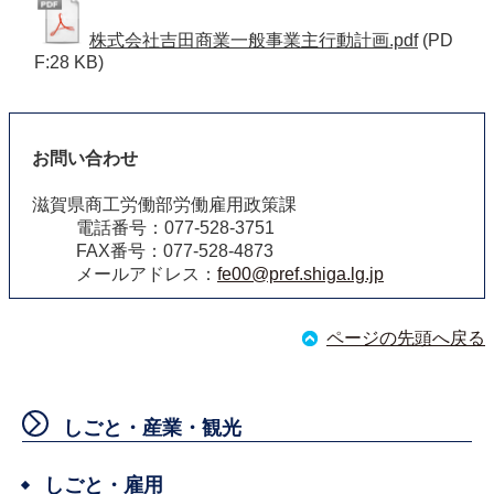
株式会社吉田商業一般事業主行動計画.pdf
(PD
F:28 KB)
お問い合わせ
滋賀県商工労働部労働雇用政策課
電話番号：077-528-3751
FAX番号：077-528-4873
メールアドレス：
fe00@pref.shiga.lg.jp
ページの先頭へ戻る
しごと・産業・観光
しごと・雇用