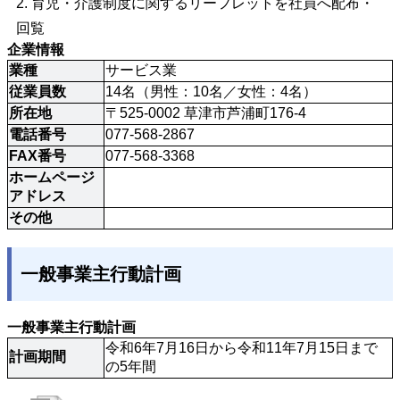
2. 育児・介護制度に関するリーフレットを社員へ配布・
回覧
企業情報
業種
サービス業
従業員数
14名（男性：10名／女性：4名）
所在地
〒525-0002 草津市芦浦町176-4
電話番号
077-568-2867
FAX番号
077-568-3368
ホームページ
アドレス
その他
一般事業主行動計画
一般事業主行動計画
令和6年7月16日から令和11年7月15日まで
計画期間
の5年間