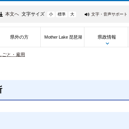
本文へ
文字サイズ
文字・音声サポート
小
標準
大
県外の方
県政情報
Mother Lake 琵琶湖
しごと・雇用
所