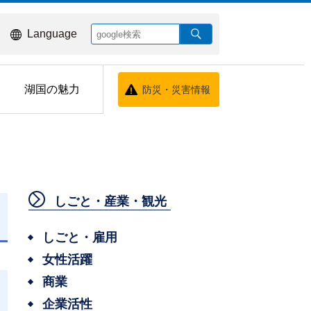
Language
湖国の魅力
防災・災害情報
しごと・産業・観光
しごと・雇用
女性活躍
商業
企業活性