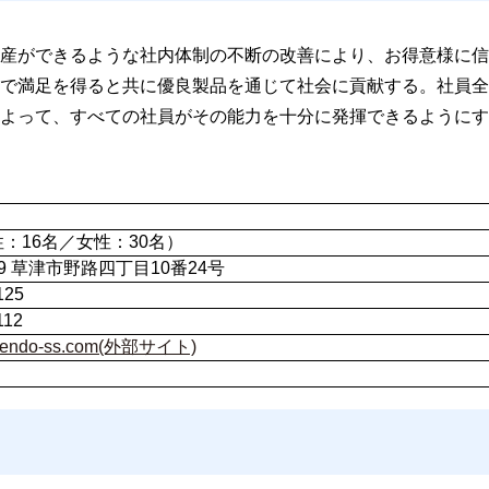
産ができるような社内体制の不断の改善により、お得意様に信
で満足を得ると共に優良製品を通じて社会に貢献する。社員全
よって、すべての社員がその能力を十分に発揮できるようにす
性：16名／女性：30名）
059 草津市野路四丁目10番24号
125
112
ww.endo-ss.com(外部サイト)