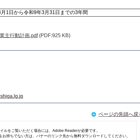
4月1日から令和9年3月31日までの3年間
主行動計画.pdf
(PDF:925 KB)
shiga.lg.jp
ページの先頭へ戻
イルをご覧いただく場合には、Adobe Readerが必要です。
eaderをお持ちでない方は、バナーのリンク先から無料ダウンロードしてください。