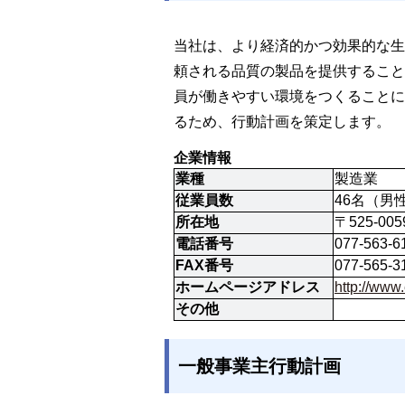
当社は、より経済的かつ効果的な生
頼される品質の製品を提供すること
員が働きやすい環境をつくることに
るため、行動計画を策定します。
企業情報
業種
製造業
従業員数
46名（男
所在地
〒525-0
電話番号
077-563-6
FAX番号
077-565-3
ホームページアドレス
http://w
その他
一般事業主行動計画