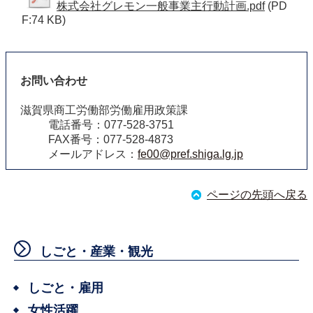
株式会社グレモン一般事業主行動計画.pdf
(PD
F:74 KB)
お問い合わせ
滋賀県商工労働部労働雇用政策課
電話番号：077-528-3751
FAX番号：077-528-4873
メールアドレス：
fe00@pref.shiga.lg.jp
ページの先頭へ戻る
しごと・産業・観光
しごと・雇用
女性活躍