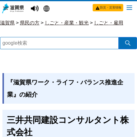
防災・災害情報
滋賀県
>
県民の方
>
しごと・産業・観光
>
しごと・雇用
『滋賀県ワーク・ライフ・バランス推進企
業』の紹介
三井共同建設コンサルタント株
式会社