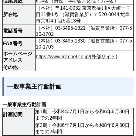
従業員数
614名（男性：440名／女性：174名）
（本社）〒141-0032 東京都品川区大崎一丁
所在地
目11番1号 （滋賀営業所）〒520-0044大津
市京町4丁目5番13号
（本社）03-3495-1321（滋賀営業所）077-5
電話番号
10-1702
（本社）03-3495-1330（滋賀営業所）077-5
FAX番号
10-1703
ホームページ
https://www.mccnet.co.jp/(外部サイト)
アドレス
その他
一般事業主行動計画
一般事業主行動計画
第1期：令和4年7月1日から令和6年6月30日
計画期間
までの2年間
第2期：令和6年7月1日から令和8年6月30日
までの2年間