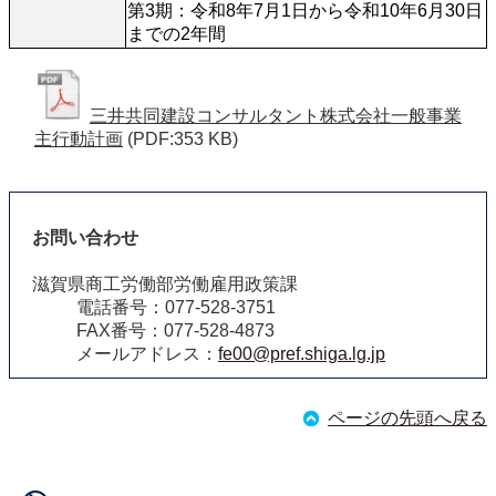
第3期：令和8年7月1日から令和10年6月30日
までの2年間
三井共同建設コンサルタント株式会社一般事業
主行動計画
(PDF:353 KB)
お問い合わせ
滋賀県商工労働部労働雇用政策課
電話番号：077-528-3751
FAX番号：077-528-4873
メールアドレス：
fe00@pref.shiga.lg.jp
ページの先頭へ戻る