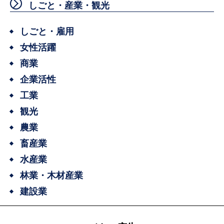
しごと・産業・観光
しごと・雇用
女性活躍
商業
企業活性
工業
観光
農業
畜産業
水産業
林業・木材産業
建設業