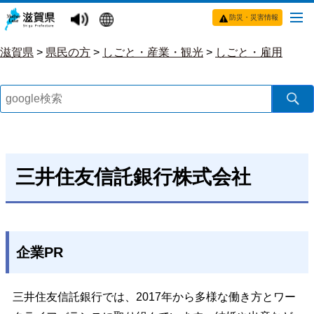
防災・災害情報
滋賀県
>
県民の方
>
しごと・産業・観光
>
しごと・雇用
三井住友信託銀行株式会社
企業PR
三井住友信託銀行では、2017年から多様な働き方とワー