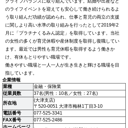
クライフバランスに取り組んでいます。結婚や出産など
のライフイベントを迎えても安心して働き続けられるよ
う取り組んだ功績が認められ、仕事と育児の両立の支援
に関しより高い水準の取り組みを行ったとして2019年2
月に「プラチナくるみん認定」を取得しています。当社
の女性の多くが育児休暇や産休制度を取得し復職してい
ます。最近では男性も育児休暇を取得するよう働きか
け、有休もとりやすい職場です。
働きやすい職場と一人一人が生き生きと輝ける職場を目
指しています。
企業情報
業種
金融・保険業
従業員数
37名(男性：10名／女性：27名)
(大津支店) 

所在地
〒520-0051 大津市梅林1丁目3-10
電話番号
077-525-3341
FAX番号
077-525-2486
ホームページ