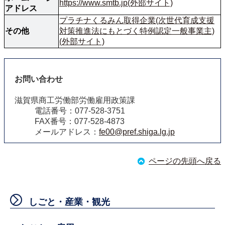
https://www.smtb.jp(外部サイト)
アドレス
プラチナくるみん取得企業(次世代育成支援
その他
対策推進法にもとづく特例認定一般事業主)
(外部サイト)
お問い合わせ
滋賀県商工労働部労働雇用政策課
電話番号：077-528-3751
FAX番号：077-528-4873
メールアドレス：
fe00@pref.shiga.lg.jp
ページの先頭へ戻る
しごと・産業・観光