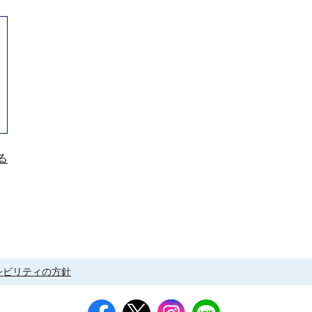
る
シビリティの方針