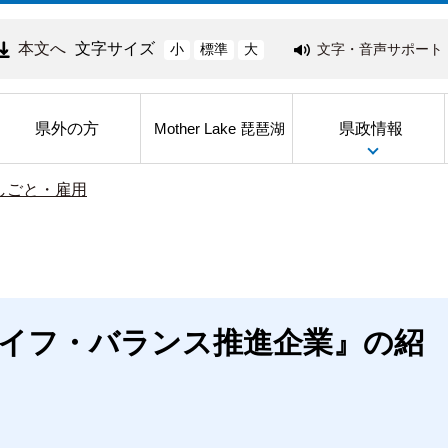
本文へ
文字サイズ
文字・音声サポート
小
標準
大
県外の方
県政情報
Mother Lake 琵琶湖
しごと・雇用
イフ・バランス推進企業』の紹