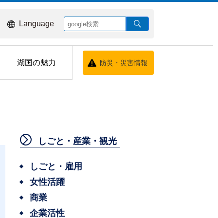
Language
湖国の魅力
防災・災害情報
しごと・産業・観光
しごと・雇用
女性活躍
商業
企業活性