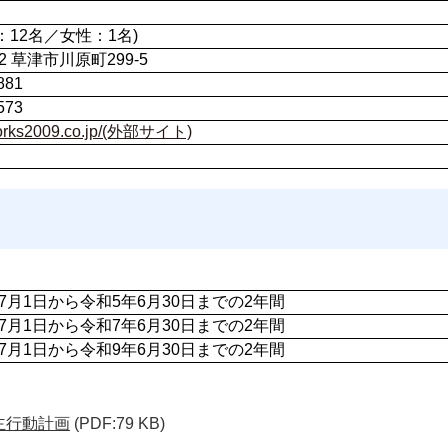
：12名／女性：1名)
22 草津市川原町299-5
881
573
-works2009.co.jp/(外部サイト)
7月1日から令和5年6月30日までの2年間 
7月1日から令和7年6月30日までの2年間 
7月1日から令和9年6月30日までの2年間 
業主行動計画
(PDF:79 KB)