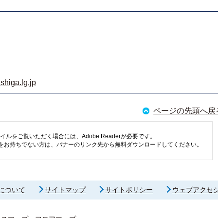
shiga.lg.jp
ページの先頭へ戻
イルをご覧いただく場合には、Adobe Readerが必要です。
eaderをお持ちでない方は、バナーのリンク先から無料ダウンロードしてください。
について
サイトマップ
サイトポリシー
ウェブアクセ