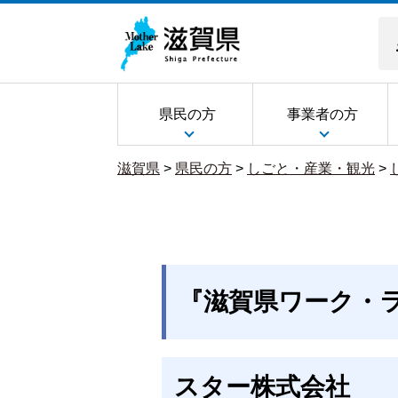
県民の方
事業者の方
滋賀県
>
県民の方
>
しごと・産業・観光
>
『滋賀県ワーク・
スター株式会社