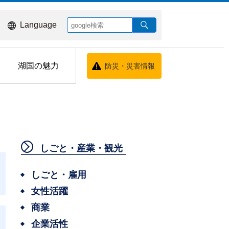
Language
湖国の魅力
防災・災害情報
しごと・産業・観光
しごと・雇用
女性活躍
商業
企業活性