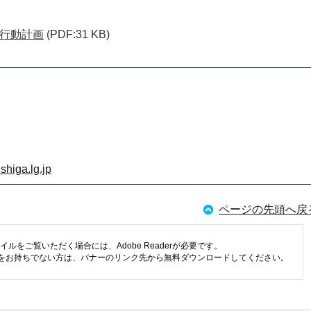
行動計画
(PDF:31 KB)
shiga.lg.jp
ページの先頭へ戻
イルをご覧いただく場合には、Adobe Readerが必要です。
eaderをお持ちでない方は、バナーのリンク先から無料ダウンロードしてください。