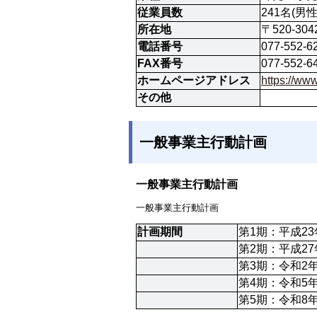
従業員数
241名(男
所在地
〒520-30
電話番号
077-552-6
FAX番号
077-552-6
ホームページアドレス
https://w
その他
一般事業主行動計画
一般事業主行動計画
一般事業主行動計画
計画期間
第1期：平成23
第2期：平成27
第3期：令和2年
第4期：令和5年
第5期：令和8年