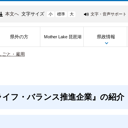
本文へ
文字サイズ
文字・音声サポート
小
標準
大
県外の方
県政情報
Mother Lake 琵琶湖
しごと・雇用
ライフ・バランス推進企業』の紹介