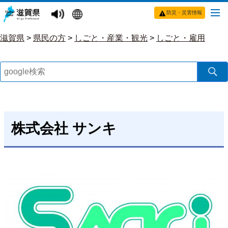
防災・災害情報
滋賀県
>
県民の方
>
しごと・産業・観光
>
しごと・雇用
株式会社 サンキ