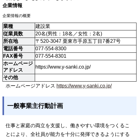
企業情報
企業情報の概要
業種
建設業
従業員数
20名(男性：18名／女性：2名)
所在地
〒520-3047 栗東市手原五丁目7番27号
電話番号
077-554-8300
FAX番号
077-554-8301
ホームページ
https://www.y-sanki.co.jp/
アドレス
その他
ホームページアドレス
https://www.y-sanki.co.jp/
一般事業主行動計画
仕事と家庭の両立を支援し、働きやすい環境をつくるこ
とにより、全社員が能力を十分に発揮できるようにする