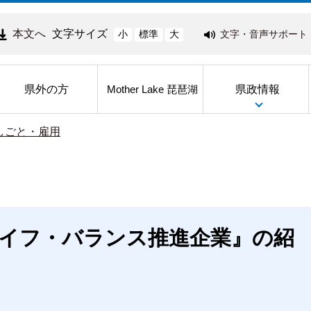
本文へ
文字サイズ
文字・音声サポート
小
標準
大
県外の方
県政情報
Mother Lake 琵琶湖
しごと・雇用
イフ・バランス推進企業』の紹