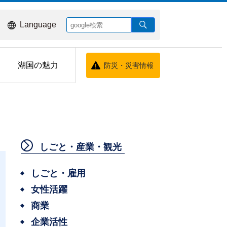
Language
湖国の魅力
防災・災害情報
しごと・産業・観光
しごと・雇用
女性活躍
商業
企業活性