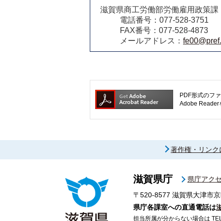
滋賀県商工労働部労働雇用政策課
電話番号：077-528-3751
FAX番号：077-528-4873
メールアドレス：
fe00@pref.
PDF形式のファ
Adobe R
著作権・リンク
滋賀県庁
県庁アク
〒520-8577
滋賀県大津市京
県庁各課室への直通電話は
担当所属が分からない場合は TEL 07