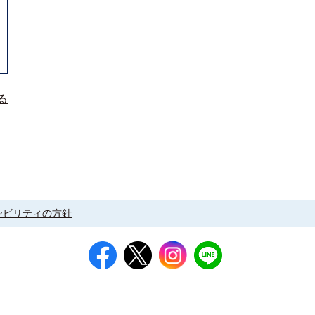
る
シビリティの方針