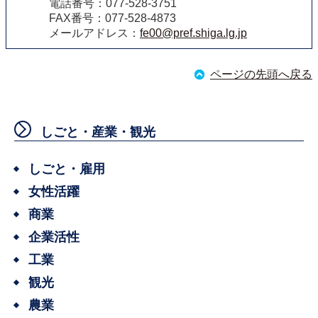
電話番号：077-528-3751
FAX番号：077-528-4873
メールアドレス：
fe00@pref.shiga.lg.jp
ページの先頭へ戻る
しごと・産業・観光
しごと・雇用
女性活躍
商業
企業活性
工業
観光
農業