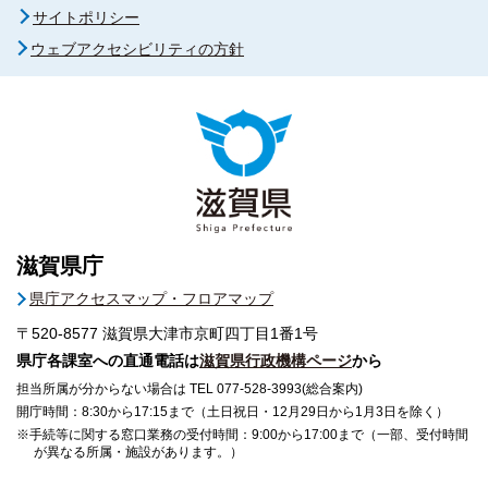
サイトポリシー
ウェブアクセシビリティの方針
滋賀県庁
県庁アクセスマップ・フロアマップ
〒520-8577
滋賀県大津市京町四丁目1番1号
県庁各課室への直通電話は
滋賀県行政機構ページ
から
担当所属が分からない場合は TEL 077-528-3993(総合案内)
開庁時間：8:30から17:15まで（土日祝日・12月29日から1月3日を除く）
※手続等に関する窓口業務の受付時間：9:00から17:00まで（一部、受付時間
が異なる所属・施設があります。）