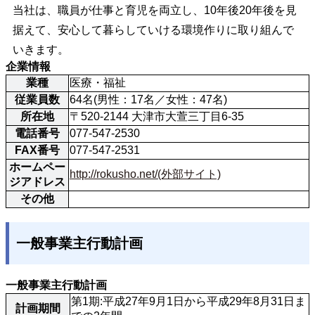
当社は、職員が仕事と育児を両立し、10年後20年後を見
据えて、安心して暮らしていける環境作りに取り組んで
いきます。
企業情報
業種
医療・福祉
従業員数
64名(男性：17名／女性：47名)
所在地
〒520-2144 大津市大萱三丁目6-35
電話番号
077-547-2530
FAX番号
077-547-2531
ホームペー
http://rokusho.net/(外部サイト)
ジアドレス
その他
一般事業主行動計画
一般事業主行動計画
第1期:平成27年9月1日から平成29年8月31日ま
計画期間