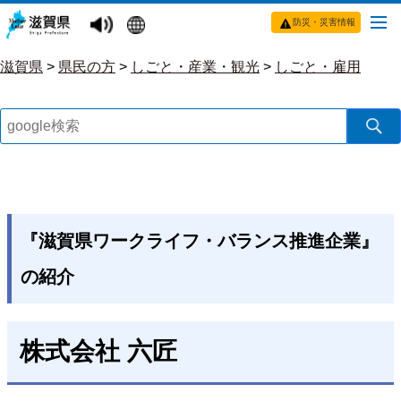
防災・災害情報
滋賀県
>
県民の方
>
しごと・産業・観光
>
しごと・雇用
『滋賀県ワークライフ・バランス推進企業』
の紹介
株式会社 六匠