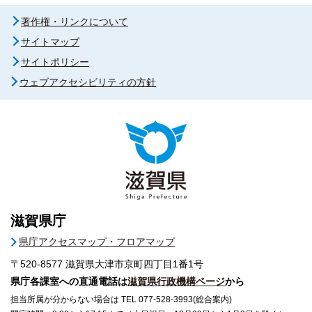
著作権・リンクについて
サイトマップ
サイトポリシー
ウェブアクセシビリティの方針
滋賀県庁
県庁アクセスマップ・フロアマップ
〒520-8577
滋賀県大津市京町四丁目1番1号
県庁各課室への直通電話は
滋賀県行政機構ページ
から
担当所属が分からない場合は TEL 077-528-3993(総合案内)