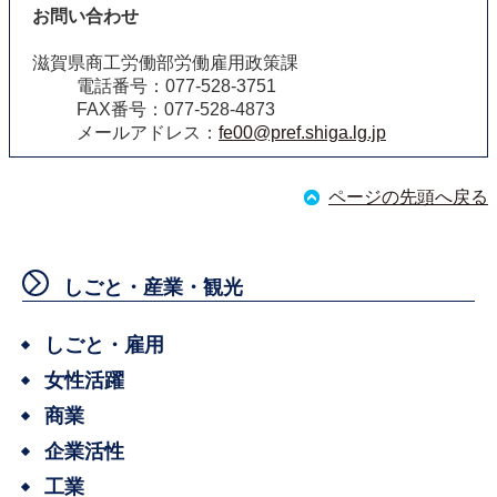
お問い合わせ
滋賀県商工労働部労働雇用政策課
電話番号：077-528-3751
FAX番号：077-528-4873
メールアドレス：
fe00@pref.shiga.lg.jp
ページの先頭へ戻る
しごと・産業・観光
しごと・雇用
女性活躍
商業
企業活性
工業