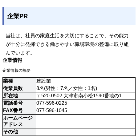
企業PR
当社は、社員の家庭生活を大切にすることで、その能力
が十分に発揮できる働きやすい職場環境の整備に取り組
んでいます。
企業情報
企業情報の概要
業種
建設業
従業員数
8名(男性：7名／女性：1名)
所在地
〒520-0502 大津市南小松1590番地の1
電話番号
077-596-0225
FAX番号
077-596-1045
ホームページ
アドレス
その他