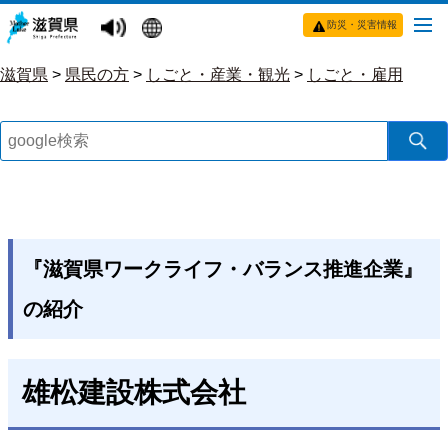
防災・災害情報
滋賀県
>
県民の方
>
しごと・産業・観光
>
しごと・雇用
『滋賀県ワークライフ・バランス推進企業』
の紹介
雄松建設株式会社