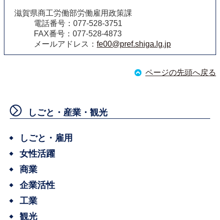
滋賀県商工労働部労働雇用政策課
電話番号：077-528-3751
FAX番号：077-528-4873
メールアドレス：
fe00@pref.shiga.lg.jp
ページの先頭へ戻る
しごと・産業・観光
しごと・雇用
女性活躍
商業
企業活性
工業
観光