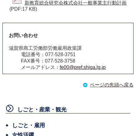
新教育総合研究会株式会社一般事業主行動計画
(PDF:17 KB)
お問い合わせ
滋賀県商工労働部労働雇用政策課
電話番号：077-528-3751
FAX番号：077-528-3758
メールアドレス：
fe00@pref.shiga.lg.jp
ページの先頭へ戻る
しごと・産業・観光
しごと・雇用
女性活躍