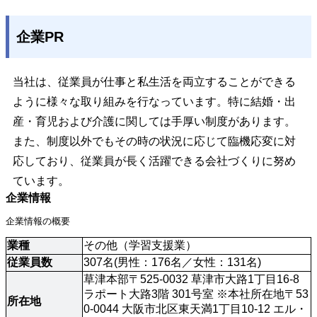
企業PR
当社は、従業員が仕事と私生活を両立することができる
ように様々な取り組みを行なっています。特に結婚・出
産・育児および介護に関しては手厚い制度があります。
また、制度以外でもその時の状況に応じて臨機応変に対
応しており、従業員が長く活躍できる会社づくりに努め
ています。
企業情報
企業情報の概要
業種
その他（学習支援業）
従業員数
307名(男性：176名／女性：131名)
草津本部〒525-0032 草津市大路1丁目16-8 
ラポート大路3階 301号室 ※本社所在地〒53
所在地
0-0044 大阪市北区東天満1丁目10-12 エル・