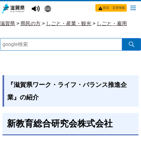
防災・災害情報
滋賀県
>
県民の方
>
しごと・産業・観光
>
しごと・雇用
『滋賀県ワーク・ライフ・バランス推進企
業』の紹介
新教育総合研究会株式会社