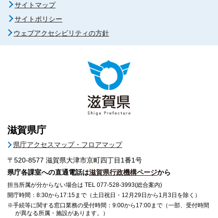
サイトマップ
サイトポリシー
ウェブアクセシビリティの方針
滋賀県庁
県庁アクセスマップ・フロアマップ
〒520-8577
滋賀県大津市京町四丁目1番1号
県庁各課室への直通電話は
滋賀県行政機構ページ
から
担当所属が分からない場合は TEL 077-528-3993(総合案内)
開庁時間：8:30から17:15まで（土日祝日・12月29日から1月3日を除く）
※手続等に関する窓口業務の受付時間：9:00から17:00まで（一部、受付時間
が異なる所属・施設があります。）