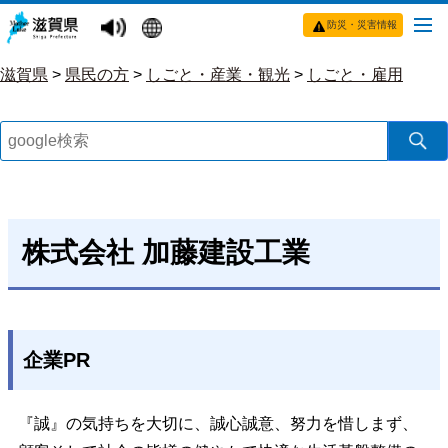
防災・災害情報
滋賀県
>
県民の方
>
しごと・産業・観光
>
しごと・雇用
株式会社 加藤建設工業
企業PR
『誠』の気持ちを大切に、誠心誠意、努力を惜しまず、