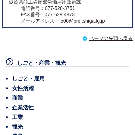
滋賀県商工労働部労働雇用政策課
電話番号：077-528-3751
FAX番号：077-528-4873
メールアドレス：
fe00@pref.shiga.lg.jp
ページの先頭へ戻る
しごと・産業・観光
しごと・雇用
女性活躍
商業
企業活性
工業
観光