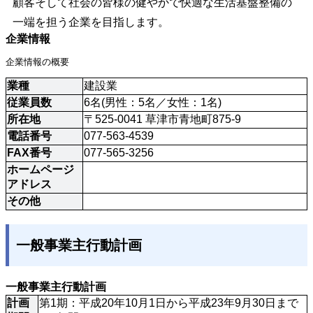
顧客そして社会の皆様の健やかで快適な生活基盤整備の
一端を担う企業を目指します。
企業情報
企業情報の概要
業種
建設業
従業員数
6名(男性：5名／女性：1名)
所在地
〒525-0041 草津市青地町875-9
電話番号
077-563-4539
FAX番号
077-565-3256
ホームページ
アドレス
その他
一般事業主行動計画
一般事業主行動計画
計画
第1期：平成20年10月1日から平成23年9月30日まで