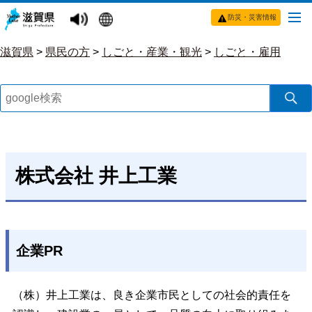
防災・災害情報
滋賀県
>
県民の方
>
しごと・産業・観光
>
しごと・雇用
株式会社 井上工業
企業PR
（株）井上工業は、良き企業市民としての社会的責任を