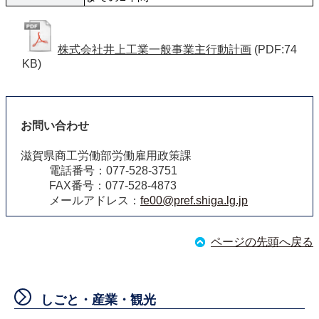
株式会社井上工業一般事業主行動計画
(PDF:74
KB)
お問い合わせ
滋賀県商工労働部労働雇用政策課
電話番号：077-528-3751
FAX番号：077-528-4873
メールアドレス：
fe00@pref.shiga.lg.jp
ページの先頭へ戻る
しごと・産業・観光