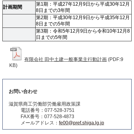
第1期：平成27年12月9日から平成30年12月
計画期間
8日までの3年間 
第2期：平成30年12月9日から平成35年12月
8日までの5年間
第3期：令和5年12月9日から令和10年12月8
日までの5年間
有限会社 田中土建一般事業主行動計画
(PDF:9
KB)
お問い合わせ
滋賀県商工労働部労働雇用政策課
電話番号：077-528-3751
FAX番号：077-528-4873
メールアドレス：
fe00@pref.shiga.lg.jp