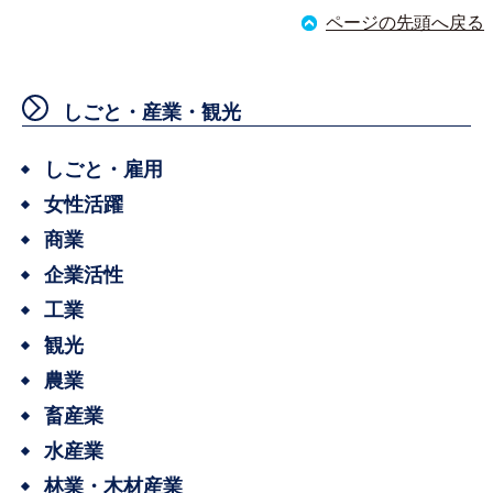
ページの先頭へ戻る
しごと・産業・観光
しごと・雇用
女性活躍
商業
企業活性
工業
観光
農業
畜産業
水産業
林業・木材産業