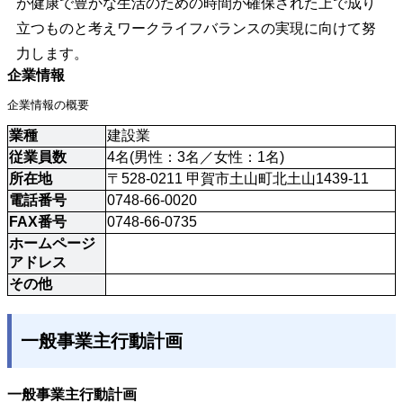
が健康で豊かな生活のための時間が確保された上で成り
立つものと考えワークライフバランスの実現に向けて努
力します。
企業情報
企業情報の概要
業種
建設業
従業員数
4名(男性：3名／女性：1名)
所在地
〒528-0211 甲賀市土山町北土山1439-11
電話番号
0748-66-0020
FAX番号
0748-66-0735
ホームページ
アドレス
その他
一般事業主行動計画
一般事業主行動計画