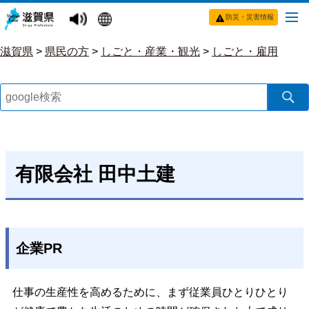
防災・災害情報
滋賀県
>
県民の方
>
しごと・産業・観光
>
しごと・雇用
有限会社 田中土建
企業PR
仕事の生産性を高めるために、まず従業員ひとりひとり