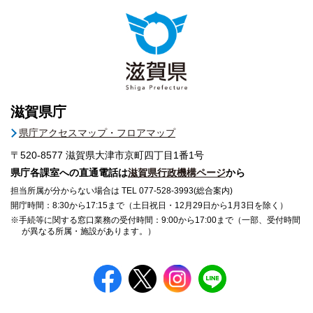
滋賀県庁
県庁アクセスマップ・フロアマップ
〒520-8577
滋賀県大津市京町四丁目1番1号
県庁各課室への直通電話は
滋賀県行政機構ページ
から
担当所属が分からない場合は TEL 077-528-3993(総合案内)
開庁時間：8:30から17:15まで（土日祝日・12月29日から1月3日を除く）
※手続等に関する窓口業務の受付時間：9:00から17:00まで（一部、受付時間
が異なる所属・施設があります。）