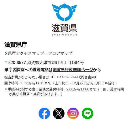
滋賀県庁
県庁アクセスマップ・フロアマップ
〒520-8577
滋賀県大津市京町四丁目1番1号
県庁各課室への直通電話は
滋賀県行政機構ページ
から
担当所属が分からない場合は TEL 077-528-3993(総合案内)
開庁時間：8:30から17:15まで（土日祝日・12月29日から1月3日を除く）
※手続等に関する窓口業務の受付時間：9:00から17:00まで（一部、受付時間
が異なる所属・施設があります。）