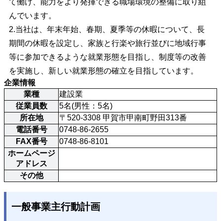
て働け、能力をより発揮できる職場環境の整備に取り組
んでいます。
2.当社は、年末年始、春期、夏季等の休暇について、長
期間の休暇を設定し、家族と行楽や旅行並びに地域行事
等に参加できるような就業形態を目指し、制度等の改善
を実施し、新しい就業形態の確立を目指しています。
企業情報
業種
建設業
従業員数
5名(男性：5名)
所在地
〒520-3308 甲賀市甲南町野田313番
電話番号
0748-86-2655
FAX番号
0748-86-8101
ホームページ
アドレス
その他
一般事業主行動計画