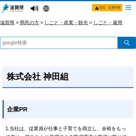
防災・災害情報
滋賀県
>
県民の方
>
しごと・産業・観光
>
しごと・雇用
株式会社 神田組
企業PR
1.当社は、従業員が仕事と子育てを両立し、余裕をもっ