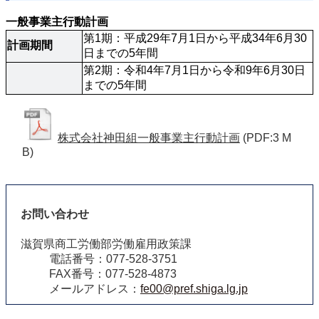
一般事業主行動計画
第1期：平成29年7月1日から平成34年6月30
計画期間
日までの5年間
第2期：令和4年7月1日から令和9年6月30日
までの5年間
株式会社神田組一般事業主行動計画
(PDF:3 M
B)
お問い合わせ
滋賀県商工労働部労働雇用政策課
電話番号：077-528-3751
FAX番号：077-528-4873
メールアドレス：
fe00@pref.shiga.lg.jp