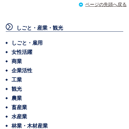
ページの先頭へ戻る
しごと・産業・観光
しごと・雇用
女性活躍
商業
企業活性
工業
観光
農業
畜産業
水産業
林業・木材産業