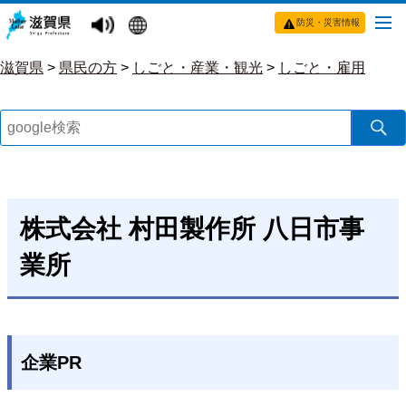
防災・災害情報
滋賀県
>
県民の方
>
しごと・産業・観光
>
しごと・雇用
株式会社 村田製作所 八日市事
業所
企業PR