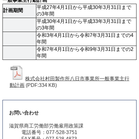
一般事業主行動計画
平成27年4月1日から平成30年3月31日まで
計画期間
の3年間
平成30年4月1日から平成33年3月31日まで
の3年間
令和3年4月1日から令和7年3月31日までの4
年間
令和7年4月1日から令和9年3月31日までの2
年間
株式会社村田製作所八日市事業所一般事業主行
動計画
(PDF:334 KB)
お問い合わせ
滋賀県商工労働部労働雇用政策課
電話番号：077-528-3751
FAX番号：077-528-4873