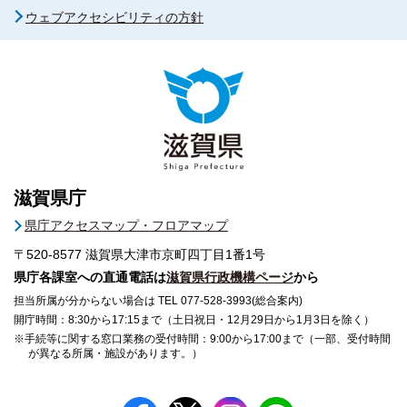
ウェブアクセシビリティの方針
滋賀県庁
県庁アクセスマップ・フロアマップ
〒520-8577
滋賀県大津市京町四丁目1番1号
県庁各課室への直通電話は
滋賀県行政機構ページ
から
担当所属が分からない場合は TEL 077-528-3993(総合案内)
開庁時間：8:30から17:15まで（土日祝日・12月29日から1月3日を除く）
※手続等に関する窓口業務の受付時間：9:00から17:00まで（一部、受付時間
が異なる所属・施設があります。）