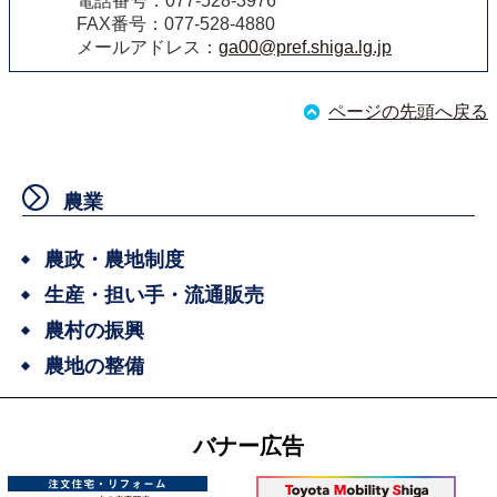
電話番号：077-528-3976
FAX番号：077-528-4880
メールアドレス：
ga00@pref.shiga.lg.jp
ページの先頭へ戻る
農業
農政・農地制度
生産・担い手・流通販売
農村の振興
農地の整備
バナー広告