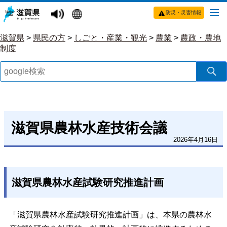
防災・災害情報
滋賀県
>
県民の方
>
しごと・産業・観光
>
農業
>
農政・農地
制度
滋賀県農林水産技術会議
2026年4月16日
滋賀県農林水産試験研究推進計画
「滋賀県農林水産試験研究推進計画」は、本県の農林水