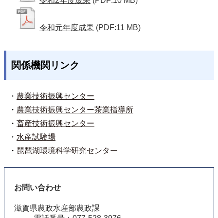
令和2年度成果
(PDF:10 MB)
令和元年度成果
(PDF:11 MB)
関係機関リンク
・
農業技術振興センター
・
農業技術振興センター茶業指導所
・
畜産技術振興センター
・
水産試験場
・
琵琶湖環境科学研究センター
お問い合わせ
滋賀県農政水産部農政課