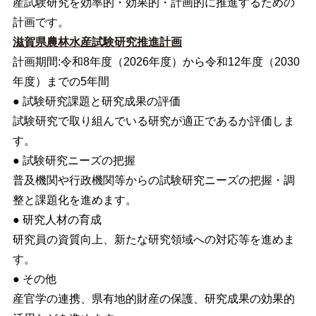
産試験研究を効率的・効果的・計画的に推進するための
計画です。
滋賀県農林水産試験研究推進計画
計画期間:令和8年度（2026年度）から令和12年度（2030
年度）までの5年間
● 試験研究課題と研究成果の評価
試験研究で取り組んでいる研究が適正であるか評価しま
す。
● 試験研究ニーズの把握
普及機関や行政機関等からの試験研究ニーズの把握・調
整と課題化を進めます。
● 研究人材の育成
研究員の資質向上、新たな研究領域への対応等を進めま
す。
● その他
産官学の連携、県有地的財産の保護、研究成果の効果的