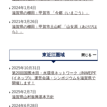
2024年1月4日
滋賀県の棚田：甲賀市 「今郷（いまごう）」
2021年3月26日
滋賀県の棚田：甲賀市土山町 「山女原（あけびは
ら）」
東近江圏域
閉じる
2025年10月31日
第20回国際水田・水環境ネットワーク（INWEPF
(イネップ)） 運営会議・シンポジウムを滋賀県で
開催します！
2025年2月7日
滋賀県山村振興基本方針
2024年6月28日