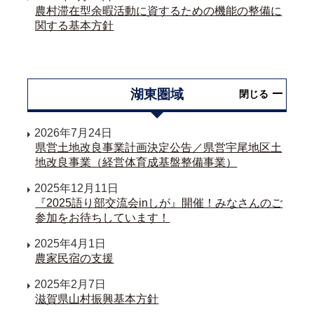
農村滞在型余暇活動に資するための機能の整備に
関する基本方針
湖東圏域
閉じる
2026年7月24日
県営土地改良事業計画決定公告／県営宇尾地区土
地改良事業（経営体育成基盤整備事業）
2025年12月11日
『2025語り部交流会inしが』開催！みなさんのご
参加をお待ちしています！
2025年4月1日
農家民宿の支援
2025年2月7日
滋賀県山村振興基本方針