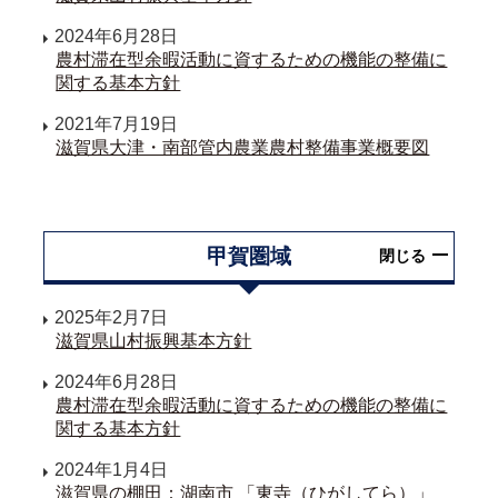
2024年6月28日
農村滞在型余暇活動に資するための機能の整備に
関する基本方針
2021年7月19日
滋賀県大津・南部管内農業農村整備事業概要図
甲賀圏域
閉じる
2025年2月7日
滋賀県山村振興基本方針
2024年6月28日
農村滞在型余暇活動に資するための機能の整備に
関する基本方針
2024年1月4日
滋賀県の棚田：湖南市 「東寺（ひがしてら）」