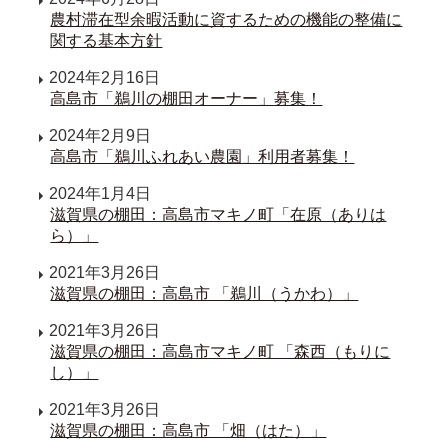
農村滞在型余暇活動に資するための機能の整備に
関する基本方針
2024年2月16日
高島市「鵜川の棚田オーナー」募集！
2024年2月9日
高島市「鵜川ふれあい農園」利用者募集！
2024年1月4日
滋賀県の棚田：高島市マキノ町「在原（ありは
ら）」
2021年3月26日
滋賀県の棚田：高島市 「鵜川（うかわ）」
2021年3月26日
滋賀県の棚田：高島市マキノ町 「森西（もりに
し）」
2021年3月26日
滋賀県の棚田：高島市 「畑（はた）」