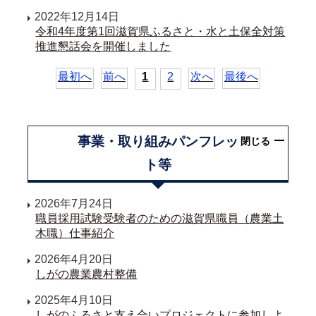
2022年12月14日
令和4年度第1回滋賀県ふるさと・水と土保全対策
推進懇話会を開催しました
最初へ
前へ
1
2
次へ
最後へ
事業・取り組みパンフレッ
閉じる
ト等
2026年7月24日
職員採用試験受験者のための滋賀県職員（農業土
木職）仕事紹介
2026年4月20日
しがの農業農村整備
2025年4月10日
しがのふるさと支え合いプロジェクトに参加しよ