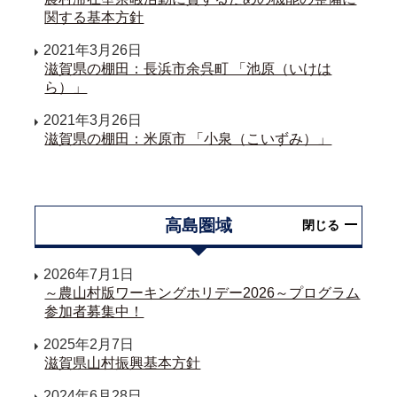
関する基本方針
2021年3月26日
滋賀県の棚田：長浜市余呉町 「池原（いけは
ら）」
2021年3月26日
滋賀県の棚田：米原市 「小泉（こいずみ）」
高島圏域
閉じる
2026年7月1日
～農山村版ワーキングホリデー2026～プログラム
参加者募集中！
2025年2月7日
滋賀県山村振興基本方針
2024年6月28日