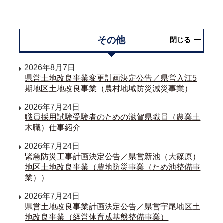
その他
閉じる
2026年8月7日
県営土地改良事業変更計画決定公告／県営入江5
期地区土地改良事業（農村地域防災減災事業）
2026年7月24日
職員採用試験受験者のための滋賀県職員（農業土
木職）仕事紹介
2026年7月24日
緊急防災工事計画決定公告／県営新池（大篠原）
地区土地改良事業（農地防災事業（ため池整備事
業））
2026年7月24日
県営土地改良事業計画決定公告／県営宇尾地区土
地改良事業（経営体育成基盤整備事業）