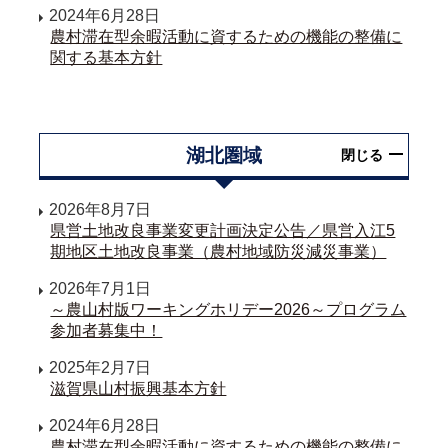
2024年6月28日
農村滞在型余暇活動に資するための機能の整備に
関する基本方針
湖北圏域
閉じる
2026年8月7日
県営土地改良事業変更計画決定公告／県営入江5
期地区土地改良事業（農村地域防災減災事業）
2026年7月1日
～農山村版ワーキングホリデー2026～プログラム
参加者募集中！
2025年2月7日
滋賀県山村振興基本方針
2024年6月28日
農村滞在型余暇活動に資するための機能の整備に