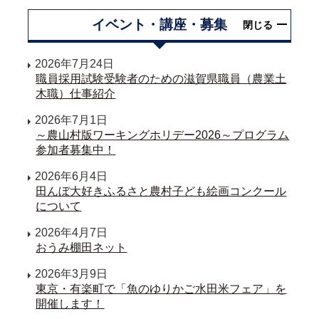
イベント・講座・募集
閉じる
2026年7月24日
職員採用試験受験者のための滋賀県職員（農業土
木職）仕事紹介
2026年7月1日
～農山村版ワーキングホリデー2026～プログラム
参加者募集中！
2026年6月4日
田んぼ大好きふるさと農村子ども絵画コンクール
について
2026年4月7日
おうみ棚田ネット
2026年3月9日
東京・有楽町で「魚のゆりかご水田米フェア」を
開催します！