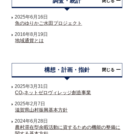
調査・統計
閉じる
2025年6月16日
魚のゆりかご水田プロジェクト
2016年8月19日
地域通貨とは
構想・計画・指針
閉じる
2025年3月31日
CO₂ネットゼロヴィレッジ創造事業
2025年2月7日
滋賀県山村振興基本方針
2024年6月28日
農村滞在型余暇活動に資するための機能の整備に
関する基本方針