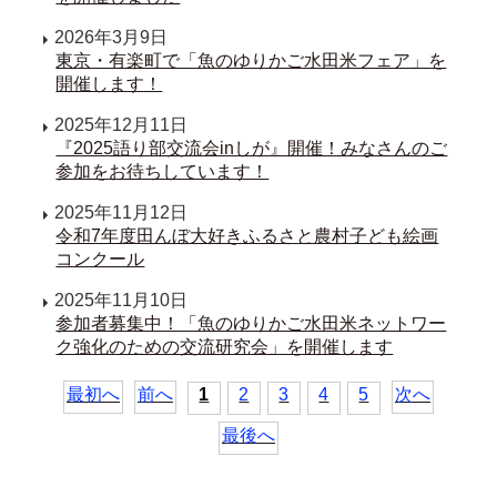
2026年3月9日
東京・有楽町で「魚のゆりかご水田米フェア」を
開催します！
2025年12月11日
『2025語り部交流会inしが』開催！みなさんのご
参加をお待ちしています！
2025年11月12日
令和7年度田んぼ大好きふるさと農村子ども絵画
コンクール
2025年11月10日
参加者募集中！「魚のゆりかご水田米ネットワー
ク強化のための交流研究会」を開催します
最初へ
前へ
1
2
3
4
5
次へ
最後へ