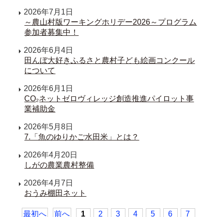
2026年7月1日
～農山村版ワーキングホリデー2026～プログラム
参加者募集中！
2026年6月4日
田んぼ大好きふるさと農村子ども絵画コンクール
について
2026年6月1日
CO₂ネットゼロヴィレッジ創造推進パイロット事
業補助金
2026年5月8日
7.「魚のゆりかご水田米」とは？
2026年4月20日
しがの農業農村整備
2026年4月7日
おうみ棚田ネット
最初へ
前へ
1
2
3
4
5
6
7