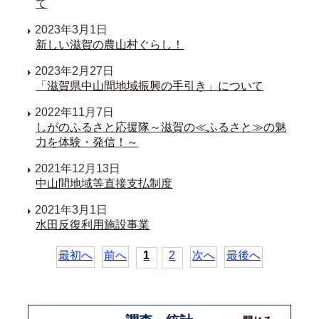
て
2023年3月1日
新しい滋賀の農山村ぐらし！
2023年2月27日
「滋賀県中山間地域振興の手引き」について
2022年11月7日
しがのふるさと応援隊～滋賀の≪ふるさと≫の魅
力を体験・発信！～
2021年12月13日
中山間地域等直接支払制度
2021年3月1日
水田反復利用施設事業
最初へ
前へ
1
2
次へ
最後へ