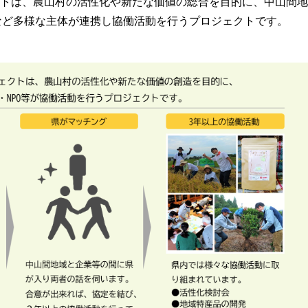
トは、農山村の活性化や新たな価値の総合を目的に、中山間地
など多様な主体が連携し協働活動を行うプロジェクトです。