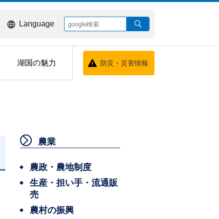
Language
湖国の魅力
防災・災害情報
農業
農政・農地制度
生産・担い手・流通販
売
農村の振興