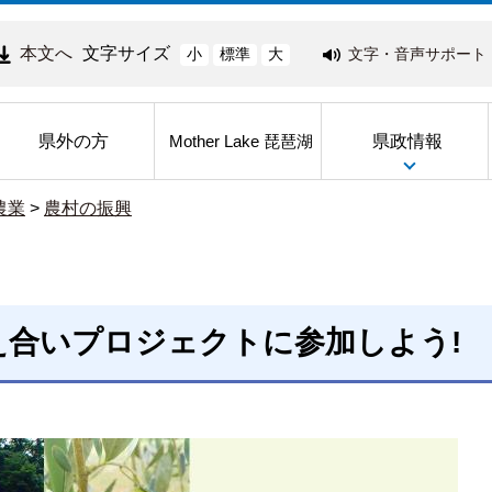
本文へ
文字サイズ
文字・音声サポート
小
標準
大
県外の方
県政情報
Mother Lake 琵琶湖
農業
>
農村の振興
合いプロジェクトに参加しよう!