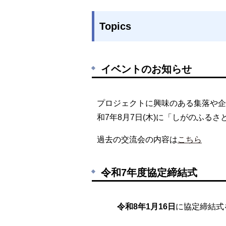
Topics
イベントのお知らせ
プロジェクトに興味のある集落や企
和7年8月7日(木)に「しがのふる
過去の交流会の内容は
こちら
令和7年度協定締結式
令和8年1月16日
に協定締結式