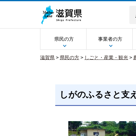
県民の方
事業者の方
滋賀県
>
県民の方
>
しごと・産業・観光
>
しがのふるさと支え