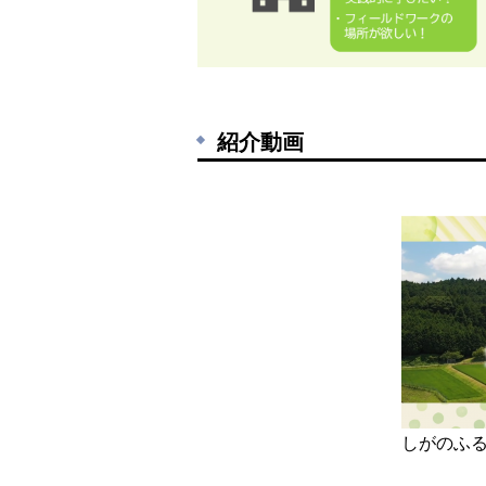
紹介動画
しがのふる