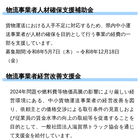
物流事業者人材確保支援補助金
貨物運送における人手不足に対応するため、県内中小運
送事業者が人材の確保を目的として行う事業の経費の一
部を支援しています。
募集期間:令和8年5月7日（木）～令和8年12月18日
（金）
物流事業者経営改善支援金
2024年問題や燃料費等物価高騰の影響により厳しい経
営環境にある、
中小貨物運送事業者の経営改善を図
り、依頼主との価格交渉による取引条件の見直しおよ
び従業員の賃金水準の向上の取組等を促進することを
目的として、
一般社団法人滋賀県トラック協会を通じ
て支援金を給付しています。