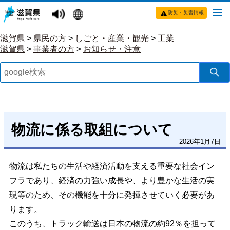
防災・災害情報
滋賀県
>
県民の方
>
しごと・産業・観光
>
工業
滋賀県
>
事業者の方
>
お知らせ・注意
物流に係る取組について
2026年1月7日
物流は私たちの生活や経済活動を支える重要な社会イン
フラであり、経済の力強い成長や、より豊かな生活の実
現等のため、その機能を十分に発揮させていく必要があ
ります。
このうち、トラック輸送は日本の物流の
約92％
を担って