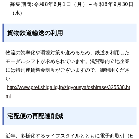
募集期間:令和8年
6月1日（月）～令和8年9月30日
（水）
貨物鉄道輸送の利用
物流の効率化や環境対策を進めるため、鉄道を利用した
モーダルシフトが求められています。滋賀県内立地企業
には特別運賃料金制度がございますので、御利用くださ
い。
http://www.pref.shiga.lg.jp/zigyousya/oshirase/325538.ht
ml
宅配便の再配達削減
近年、多様化するライフスタイルとともに電子商取引（E