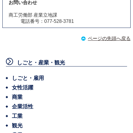
お問い合わせ
商工労働部 産業立地課
電話番号：077-528-3781
ページの先頭へ戻る
しごと・産業・観光
しごと・雇用
女性活躍
商業
企業活性
工業
観光