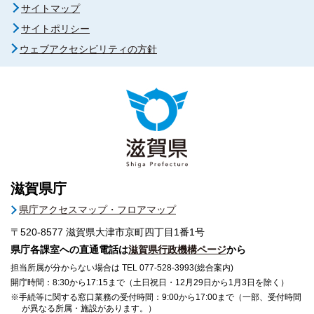
サイトマップ
サイトポリシー
ウェブアクセシビリティの方針
滋賀県庁
県庁アクセスマップ・フロアマップ
〒520-8577
滋賀県大津市京町四丁目1番1号
県庁各課室への直通電話は
滋賀県行政機構ページ
から
担当所属が分からない場合は TEL 077-528-3993(総合案内)
開庁時間：8:30から17:15まで（土日祝日・12月29日から1月3日を除く）
※手続等に関する窓口業務の受付時間：9:00から17:00まで（一部、受付時間
が異なる所属・施設があります。）