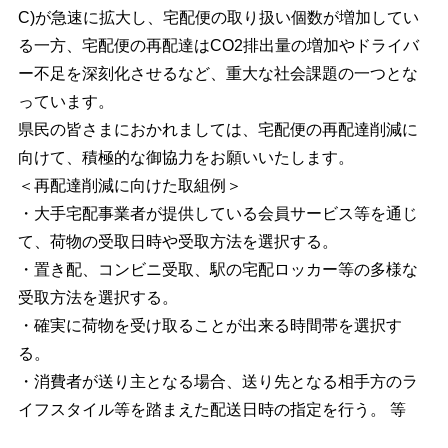
C)が急速に拡大し、宅配便の取り扱い個数が増加してい
る一方、宅配便の再配達はCO2排出量の増加やドライバ
ー不足を深刻化させるなど、重大な社会課題の一つとな
っています。
県民の皆さまにおかれましては、宅配便の再配達削減に
向けて、積極的な御協力をお願いいたします。
＜再配達削減に向けた取組例＞
・大手宅配事業者が提供している会員サービス等を通じ
て、荷物の受取日時や受取方法を選択する。
・置き配、コンビニ受取、駅の宅配ロッカー等の多様な
受取方法を選択する。
・確実に荷物を受け取ることが出来る時間帯を選択す
る。
・消費者が送り主となる場合、送り先となる相手方のラ
イフスタイル等を踏まえた配送日時の指定を行う。 等