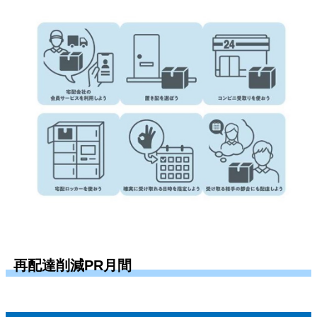
再配達削減PR月間