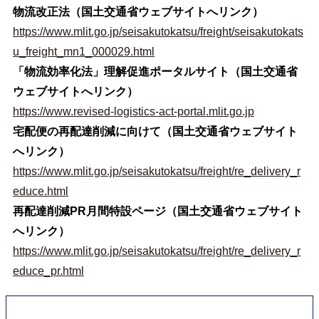
物流改正法（国土交通省ウェブサイトへリンク）
https://www.mlit.go.jp/seisakutokatsu/freight/seisakutokats
u_freight_mn1_000029.html
「物流効率化法」理解促進ポータルサイト（国土交通省
ウェブサイトへリンク）
https://www.revised-logistics-act-portal.mlit.go.jp
宅配便の再配達削減に向けて（国土交通省ウェブサイト
へリンク）
https://www.mlit.go.jp/seisakutokatsu/freight/re_delivery_r
educe.html
再配達削減PR月間特設ページ（国土交通省ウェブサイト
へリンク）
https://www.mlit.go.jp/seisakutokatsu/freight/re_delivery_r
educe_pr.html