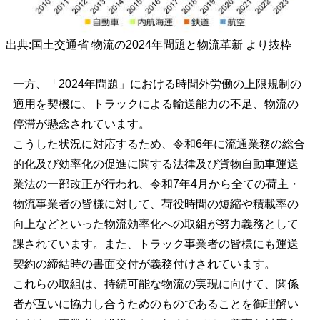
出典:国土交通省 物流の2024年問題と物流革新 より抜粋
一方、「2024年問題」における時間外労働の上限規制の
適用を契機に、トラックによる輸送能力の不足、物流の
停滞が懸念されています。
こうした状況に対応するため、令和6年に流通業務の総合
的化及び効率化の促進に関する法律及び貨物自動車運送
業法の一部改正が行われ、令和7年4月から全ての荷主・
物流事業者の皆様に対して、荷役時間の短縮や積載率の
向上などといった物流効率化への取組が努力義務として
課されています。また、トラック事業者の皆様にも運送
契約の締結時の書面交付が義務付けされています。
これらの取組は、持続可能な物流の実現に向けて、関係
者が互いに協力し合うためのものであることを御理解い